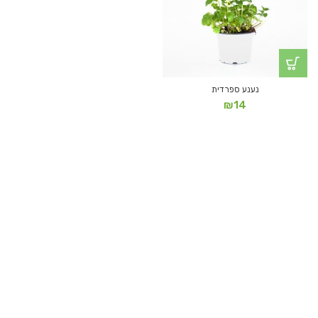
נענע ספרדית
₪
14