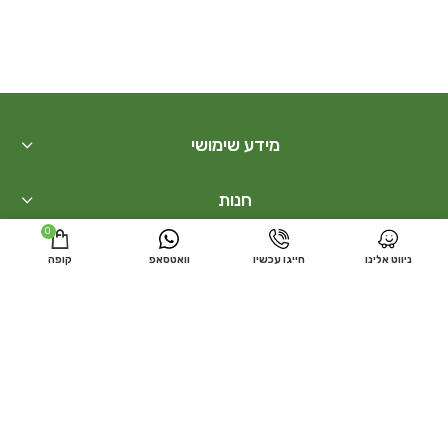
מידע שימושי
חנות
0
בונסאי
ניווט אלינו
חייגו עכשיו
וואטסאפ
קופה
קישורים נוספים