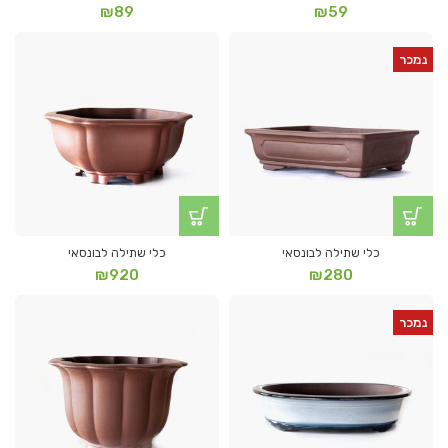
₪
89
₪
59
נמכר
כלי שתילה לבונסאי
כלי שתילה לבונסאי
₪
920
₪
280
נמכר