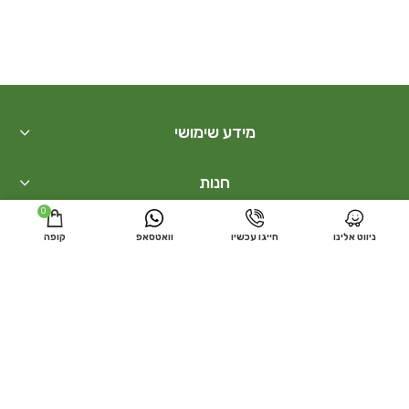
מידע שימושי
חנות
0
בונסאי
ניווט אלינו
חייגו עכשיו
וואטסאפ
קופה
קישורים נוספים