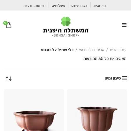
דף הבית
דברו איתנו
משלוחים
הוראות הגעה
0
עמוד הבית
אביזרים לבונסאי
כלי שתילה לבונסאי
ממוין
מציגים את כל ⁦35⁩ התוצאות
לפי
מחיר:
מהיקר
סינון ומיון
לזול