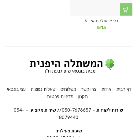
כלי אימון לבונסאי – S
₪
13
דף הבית
אודות
צרו קשר
משלוחים
שאלות נפוצות
עצי בונסאי
תקנון
מדיניות פרטיות
שירות לקוחות
–
050-7676657
//
שירות מקצועי
–
054-
8079440
שעות פעילות: