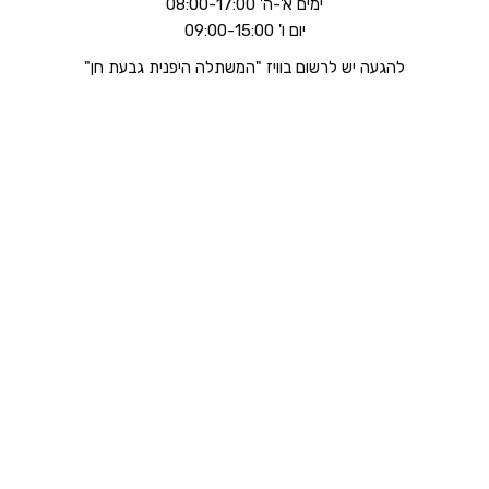
ימים א'-ה' 08:00-17:00
יום ו' 09:00-15:00
להגעה יש לרשום בוויז "המשתלה היפנית גבעת חן"