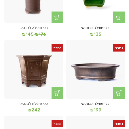
כלי שתילה לבונסאי
כלי שתילה לבונסאי
המחיר
המחיר
₪
145
₪
176
₪
135
המקורי
הנוכחי
היה:
הוא:
נמכר
נמכר
₪145.
₪176.
כלי שתילה לבונסאי
כלי שתילה לבונסאי
₪
242
₪
199
נמכר
נמכר