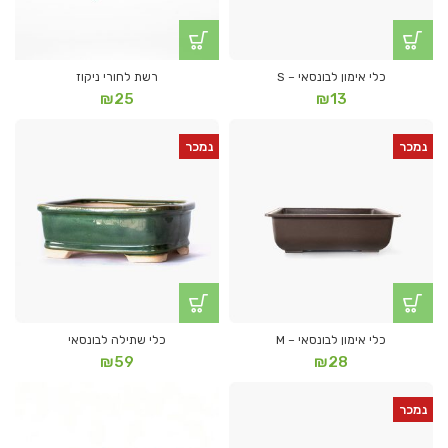
כלי אימון לבונסאי – S
רשת לחורי ניקוז
₪
25
₪
13
נמכר
נמכר
כלי אימון לבונסאי – M
כלי שתילה לבונסאי
₪
59
₪
28
נמכר