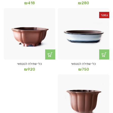
₪
418
₪
280
נמכר
כלי שתילה לבונסאי
כלי שתילה לבונסאי
₪
920
₪
750