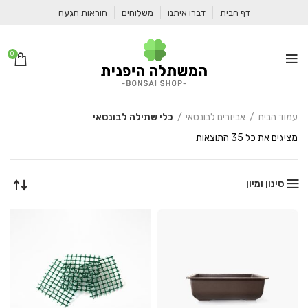
דף הבית
דברו איתנו
משלוחים
הוראות הגעה
0
עמוד הבית
אביזרים לבונסאי
כלי שתילה לבונסאי
ממוין
מציגים את כל ⁦35⁩ התוצאות
לפי
מחיר:
מהזול
סינון ומיון
ליקר