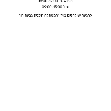
ימים א'-ה' 08:00-17:00
יום ו' 09:00-15:00
להגעה יש לרשום בוויז "המשתלה היפנית גבעת חן"