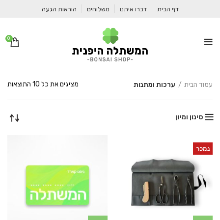
דף הבית
דברו איתנו
משלוחים
הוראות הגעה
0
ממו
מציגים את כל ⁦10⁩ התוצאות
עמוד הבית
ערכות ומתנות
לפי
מחי
מהי
סינון ומיון
לזו
נמכר