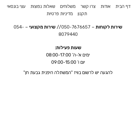
דף הבית
אודות
צרו קשר
משלוחים
שאלות נפוצות
עצי בונסאי
תקנון
מדיניות פרטיות
שירות לקוחות
–
050-7676657
//
שירות מקצועי
–
054-
8079440
שעות פעילות:
ימים א'-ה' 08:00-17:00
יום ו' 09:00-15:00
להגעה יש לרשום בוויז "המשתלה היפנית גבעת חן"