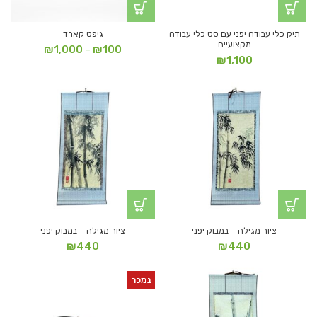
תיק כלי עבודה יפני עם סט כלי עבודה
גיפט קארד
מקצועיים
טווח
₪
1,000
₪
100
–
₪
1,100
מחירים:
עד
ציור מגילה – במבוק יפני
ציור מגילה – במבוק יפני
₪
440
₪
440
נמכר