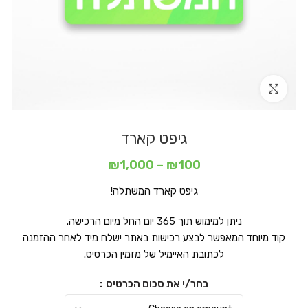
Click to enlarge
גיפט קארד
טווח
₪
1,000
–
₪
100
מחירים:
גיפט קארד המשתלה!
עד
ניתן למימוש תוך 365 יום החל מיום הרכישה.
קוד מיוחד המאפשר לבצע רכישות באתר ישלח מיד לאחר ההזמנה
לכתובת האיימיל של מזמין הכרטיס.
בחר/י את סכום הכרטיס