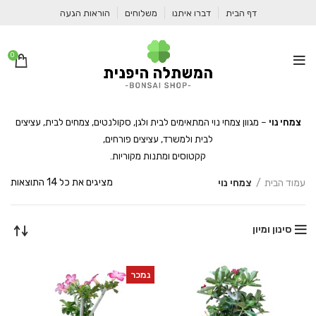
דף הבית
דברו איתנו
משלוחים
הוראות הגעה
0
צמחי נוי
– מגוון צמחי נוי המתאימים לבית ולגן, סקולנטים, צמחים לבית, עציצים
לבית ולמשרד, עציצים פורחים,
קקטוסים ומתנות מקוריות.
ממו
מציגים את כל ⁦14⁩ התוצאות
עמוד הבית
צמחי נוי
לפי
דיר
ממו
סינון ומיון
נמכר