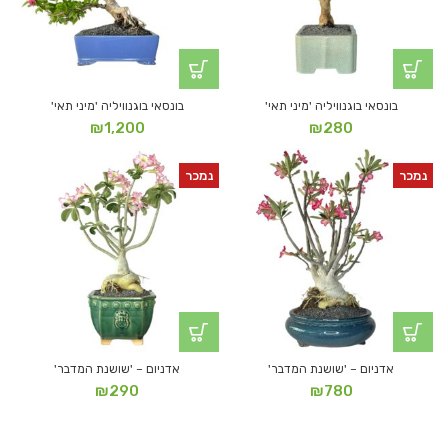
בונסאי בוגנוויליה 'מיני תאי'
בונסאי בוגנוויליה 'מיני תאי'
₪
1,200
₪
280
נמכר
נמכר
אדניום – 'שושנת המדבר'
אדניום – 'שושנת המדבר'
₪
290
₪
780