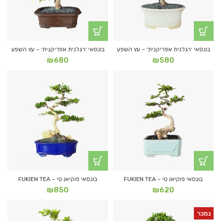
בונסאי ׳רגלנית אפריקנית׳ – עץ השפע
בונסאי ׳רגלנית אפריקנית׳ – עץ השפע
₪
680
₪
580
בונסאי פוקיאן טי – FUKIEN TEA
בונסאי פוקיאן טי – FUKIEN TEA
₪
850
₪
620
נמכר