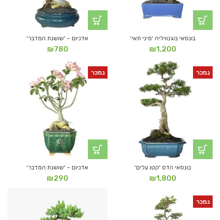
בונסאי בוגנוויליה 'מיני תאי'
אדניום – 'שושנת המדבר'
₪
780
₪
1,200
נמכר
נמכר
בונסאי הדס 'קטן עלים'
אדניום – 'שושנת המדבר'
₪
290
₪
1,800
נמכר