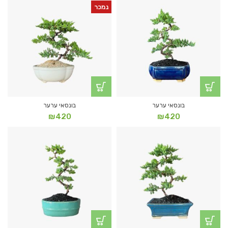
נמכר
בונסאי ערער
בונסאי ערער
₪
420
₪
420