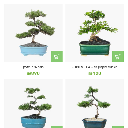
בונסאי פוקיאן טי – FUKIEN TEA
בונסאי רוזמרין
₪
890
₪
420