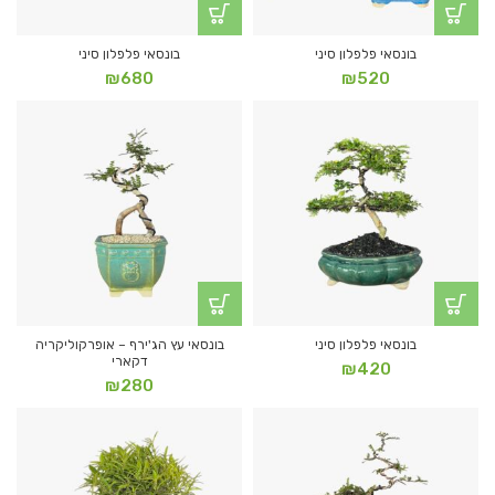
בונסאי פלפלון סיני
בונסאי פלפלון סיני
₪
680
₪
520
בונסאי פלפלון סיני
בונסאי עץ הג'ירף – אופרקוליקריה
דקארי
₪
420
₪
280