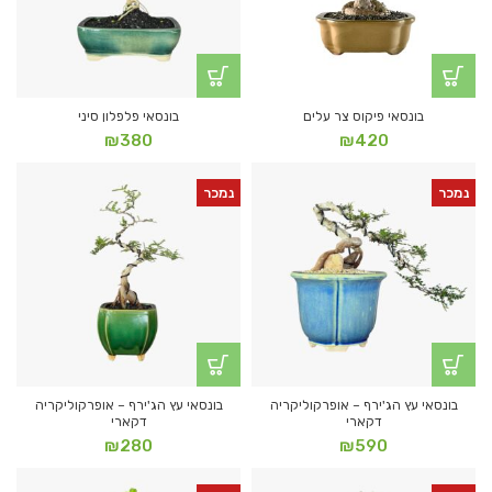
בונסאי פיקוס צר עלים
בונסאי פלפלון סיני
₪
380
₪
420
נמכר
נמכר
בונסאי עץ הג'ירף – אופרקוליקריה
בונסאי עץ הג'ירף – אופרקוליקריה
דקארי
דקארי
₪
280
₪
590