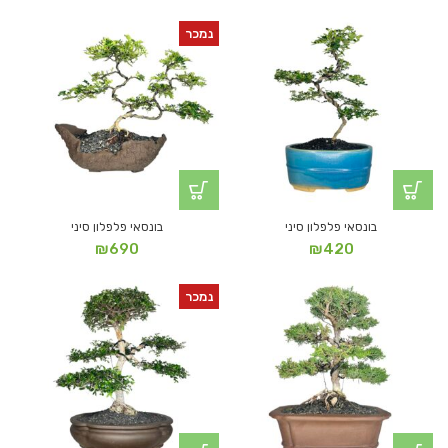
נמכר
בונסאי פלפלון סיני
בונסאי פלפלון סיני
₪
690
₪
420
נמכר