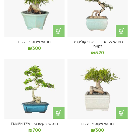
בונסאי עץ הג'ירף – אופרקוליקריה
בונסאי פיקוס צר עלים
דקארי
₪
380
₪
520
בונסאי פיקוס צר עלים
בונסאי פוקיאן טי – FUKIEN TEA
₪
780
₪
380