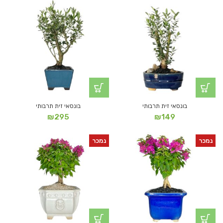
בונסאי זית תרבותי
בונסאי זית תרבותי
₪
295
₪
149
נמכר
נמכר