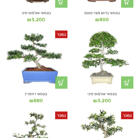
בונסאי ברוש מצוי טוטם
בונסאי אולמוס סיני
₪
3,200
₪
800
נמכר
בונסאי אולמוס סיני
בונסאי רוזמרין
₪
880
₪
3,200
נמכר
נמכר