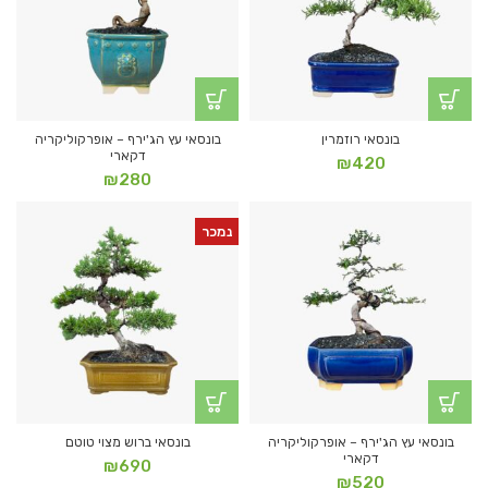
בונסאי רוזמרין
בונסאי עץ הג'ירף – אופרקוליקריה
דקארי
₪
420
₪
280
נמכר
בונסאי עץ הג'ירף – אופרקוליקריה
בונסאי ברוש מצוי טוטם
דקארי
₪
690
₪
520