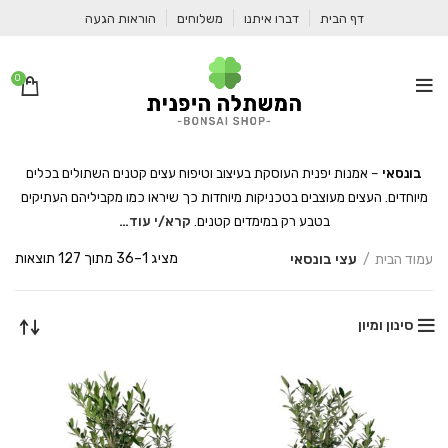
דף הבית
דברו איתנו
משלוחים
הוראות הגעה
0
בונסאי
– אמנות יפנית העוסקת בעיצוב וטיפוח עצים קטנים השתולים בכלים
מיוחדים. העצים מעוצבים בטכניקות מיוחדות כך שיראו כמו מקביליהם העתיקים
בטבע רק במימדים קטנים.
קרא/י עוד…
ממו
מציג 1–36 מתוך 127 תוצאות
עמוד הבית
עצי בונסאי
לפי
פופ
סינון ומיון