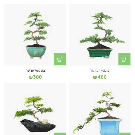
בונסאי ערער
בונסאי ערער
₪
380
₪
480