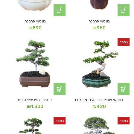
בונסאי פרמנה
בונסאי פרמנה
₪
890
₪
950
נמכר
בונסאי פוקיאן טי – FUKIEN TEA
בונסאי ברוש מצוי טוטם
₪
1,300
₪
420
נמכר
נמכר