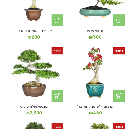
בונסאי ערער
אדניום – 'שושנת המדבר'
₪
280
₪
380
נמכר
נמכר
אדניום – 'שושנת המדבר'
בונסאי אולמוס סיני
₪
2,300
₪
460
נמכר
נמכר