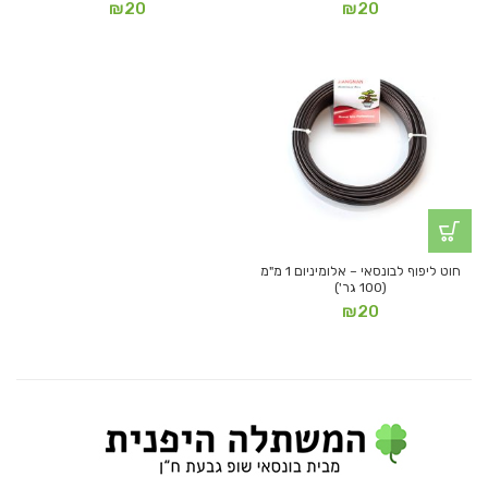
₪
20
₪
20
חוט ליפוף לבונסאי – אלומיניום 1 מ"מ
(100 גר')
₪
20