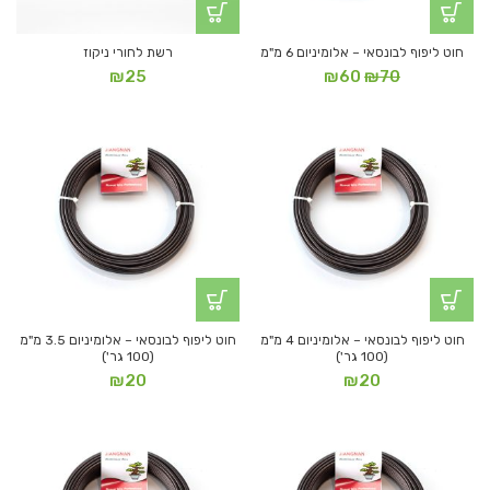
חוט ליפוף לבונסאי – אלומיניום 6 מ"מ
רשת לחורי ניקוז
המחיר
המחיר
₪
25
₪
60
₪
70
המקורי
הנוכחי
היה:
הוא:
₪60.
₪70.
חוט ליפוף לבונסאי – אלומיניום 4 מ"מ
חוט ליפוף לבונסאי – אלומיניום 3.5 מ"מ
(100 גר')
(100 גר')
₪
20
₪
20