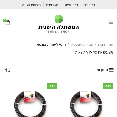
דף הבית
דברו איתנו
משלוחים
הוראות הגעה
0
עמוד הבית
אביזרים לבונסאי
חוטי ליפוף לבונסאי
ממוין
מציגים את כל ⁦19⁩ התוצאות
לפי
מחיר:
מהיקר
סינון ומיון
לזול
-14%
-14%