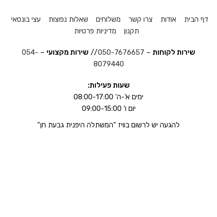
דף הבית
אודות
צרו קשר
משלוחים
שאלות נפוצות
עצי בונסאי
תקנון
מדיניות פרטיות
שירות לקוחות
–
050-7676657
//
שירות מקצועי
–
054-
8079440
שעות פעילות:
ימים א'-ה' 08:00-17:00
יום ו' 09:00-15:00
להגעה יש לרשום בוויז "המשתלה היפנית גבעת חן"