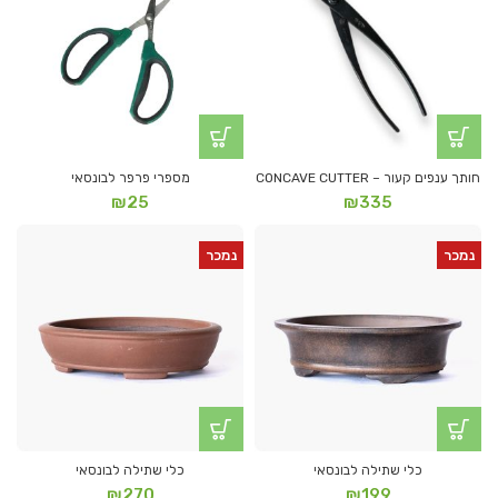
חותך ענפים קעור – CONCAVE CUTTER
מספרי פרפר לבונסאי
₪
25
₪
335
נמכר
נמכר
כלי שתילה לבונסאי
כלי שתילה לבונסאי
₪
270
₪
199