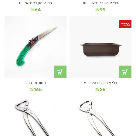
כלי אימון לבונסאי – XL
כלי אימון לבונסאי – L
₪
64
₪
99
נמכר
כלי אימון לבונסאי – M
מסור מתקפל
₪
165
₪
28