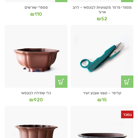
מספרי פרפר מקצועיות לבונסאי – להב
מספרי שורשים
ארוך
₪
110
₪
52
קליפר – קוצץ אצבע זעיר
כלי שתילה לבונסאי
₪
920
₪
15
נמכר