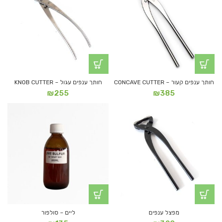
חותך ענפים קעור – CONCAVE CUTTER
חותך ענפים עגול – KNOB CUTTER
₪
255
₪
385
מפצל ענפים
ליים – סולפור