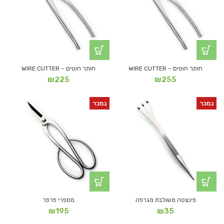
חותך חוטים – WIRE CUTTER
חותך חוטים – WIRE CUTTER
₪
225
₪
255
נמכר
נמכר
פינצטה משולבת מגרפה
מספרי פרפר
₪
195
₪
35