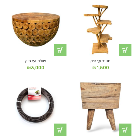
סטנד עץ טיק
שולחן עץ טיק
₪
3,000
₪
1,500