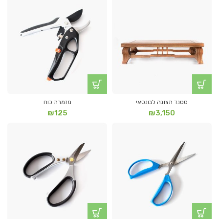
סטנד תצוגה לבונסאי
מזמרת כוח
₪
125
₪
3,150