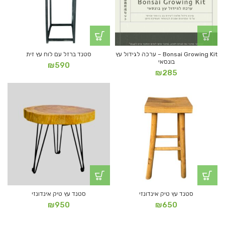
Bonsai Growing Kit – ערכה לגידול עץ
סטנד ברזל עם לוח עץ זית
בונסאי
₪
590
₪
285
סטנד עץ טיק אינדונזי
סטנד עץ טיק אינדונזי
₪
950
₪
650