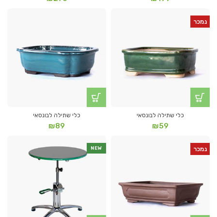
נמכר
כלי שתילה לבונסאי
כלי שתילה לבונסאי
₪
89
₪
59
נמכר
NEW