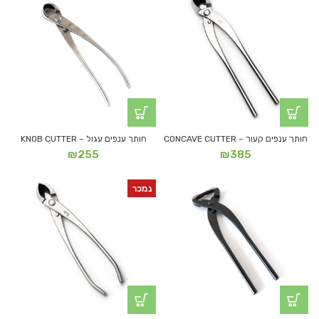
חותך ענפים קעור – CONCAVE CUTTER
חותך ענפים עגול – KNOB CUTTER
₪
255
₪
385
נמכר