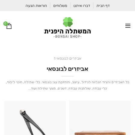
דף הבית
דברו איתנו
משלוחים
הוראות הגעה
0
אביזרים לבונסאי 1
אביזרים לבונסאי
כל האביזרים והציוד הנלווה לגידול, עיצוב, ותחזוקת עצי בונסאי. כלי שתילה, חוטי ליפוף,
כלי עבודה, שולחנות עבודה, דשנים, מצעי שתילה ועוד...