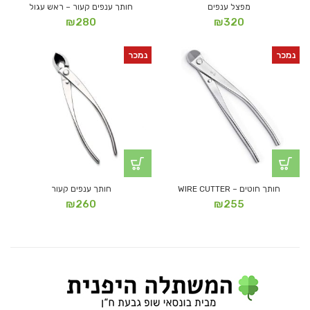
מפצל ענפים
חותך ענפים קעור – ראש עגול
₪
280
₪
320
נמכר
נמכר
חותך חוטים – WIRE CUTTER
חותך ענפים קעור
₪
260
₪
255