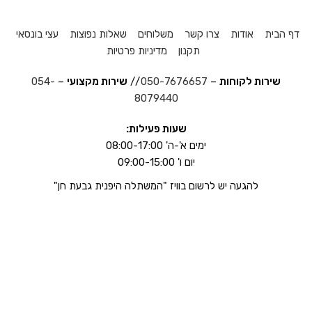
דף הבית
אודות
צרו קשר
משלוחים
שאלות נפוצות
עצי בונסאי
תקנון
מדיניות פרטיות
שירות לקוחות
–
050-7676657
//
שירות מקצועי
–
054-
8079440
שעות פעילות:
ימים א'-ה' 08:00-17:00
יום ו' 09:00-15:00
להגעה יש לרשום בוויז "המשתלה היפנית גבעת חן"