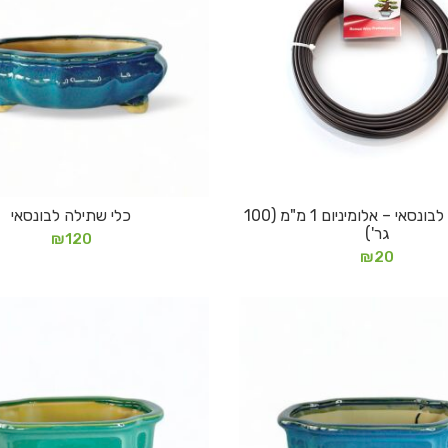
חוט ליפוף לבונסאי – אלומיניום 1 מ"מ (100
כלי שתילה לבונסאי
הוספה לסל
הוספה לסל
גר')
₪
120
₪
20