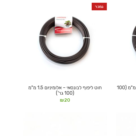
נמכר
חוט ליפוף לבונסאי – אלומיניום 2 מ"מ (100
חוט ליפוף לבונסאי – אלומיניום 1.5 מ"מ
מידע נוסף
(100 גר')
₪
20