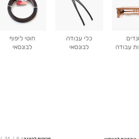
דים
כלי עבודה
חוטי ליפוף
ות עבודה
לבונסאי
לבונסאי
פריטים להצגה
9
24