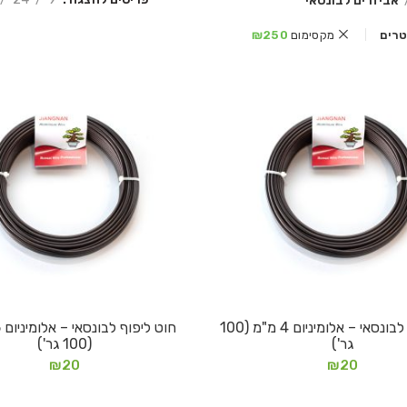
אביזרים לבונסאי
לטרים
מקסימום
250
₪
חוט ליפוף לבונסאי – אלומיניום 4 מ"מ (100
הוספה לסל
הוספה לסל
גר')
(100 גר')
₪
20
₪
20