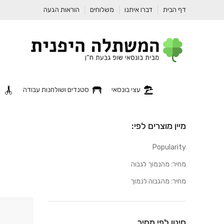
דף הבית
דברו איתנו
משלוחים
הוראות הגעה
עצי בונסאי
סטנדים ושולחנות עבודה
כ
מיין מוצרים לפי:
Popularity
מחיר: מהנמוך לגבוה
מחיר: מהגבוה לנמוך
סינון לפי מחיר