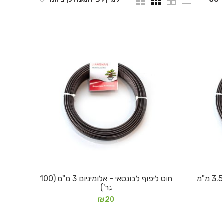
חוט ליפוף לבונסאי – אלומיניום 3.5 מ"מ
חוט ליפוף לבונסאי – אלומיניום 3 מ"מ (100
הוספה לסל
גר')
₪
20