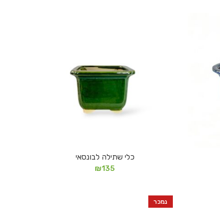
כלי שתילה לבונסאי
הוספה לסל
₪
135
נמכר