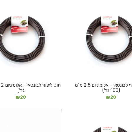
חוט ליפוף לבונסאי – אלומיניום 2.5 מ"מ
הוספה לסל
הוספה לסל
(100 גר')
גר')
₪
20
₪
20