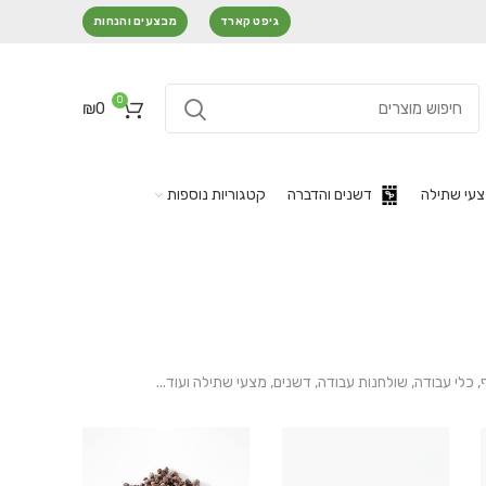
גיפט קארד
מבצעים והנחות
0
₪
0
עי שתילה
דשנים והדברה
קטגוריות נוספות
ף, כלי עבודה, שולחנות עבודה, דשנים, מצעי שתילה ועוד...