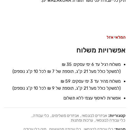
תיק כלי עבודה יפני מעור תוצרת WAZAKURA יפן.
המלאי אזל
אפשרויות משלוח
משלוח רגיל עד 6 ימי עסקים: 35 ₪
(למשקל כולל מעל 21 ק"ג, תוספת של 7 ₪ לכל 10 ק"ג נוספים)
משלוח מהיר עד 3 ימי עסקים: 59 ₪
(למשקל כולל מעל 21 ק"ג, תוספת של 9 ₪ לכל 10 ק"ג נוספים)
אפשרות לאיסוף עצמי ללא תשלום
קטגוריות:
אביזרים לבונסאי
,
אביזרים משלימים
,
כלי עבודה
,
כלי עבודה לבונסאי
,
ערכות ומתנות
תגיות:
כלי עבודה לבונסאי
,
כלי עבודה מקצועיים
,
תיק כלי עבודה