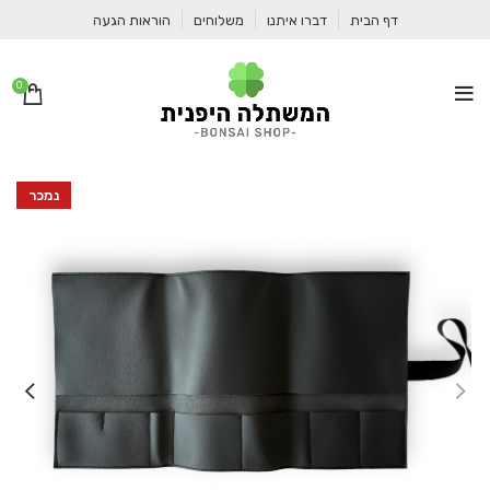
דף הבית
דברו איתנו
משלוחים
הוראות הגעה
0
נמכר