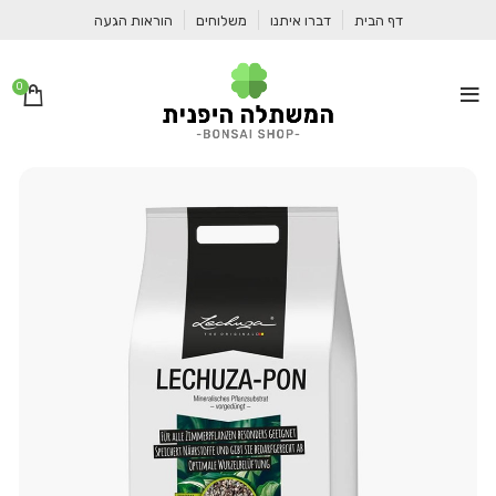
דף הבית
דברו איתנו
משלוחים
הוראות הגעה
0