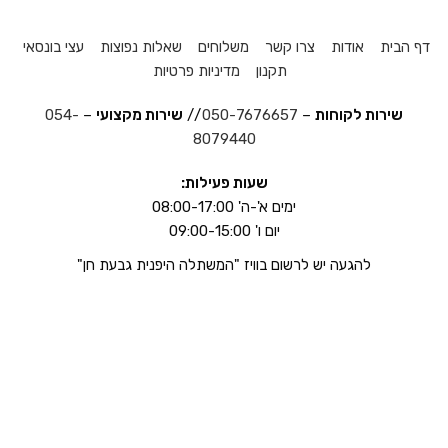
דף הבית
אודות
צרו קשר
משלוחים
שאלות נפוצות
עצי בונסאי
תקנון
מדיניות פרטיות
שירות לקוחות
–
050-7676657
//
שירות מקצועי
–
054-
8079440
שעות פעילות:
ימים א'-ה' 08:00-17:00
יום ו' 09:00-15:00
להגעה יש לרשום בוויז "המשתלה היפנית גבעת חן"