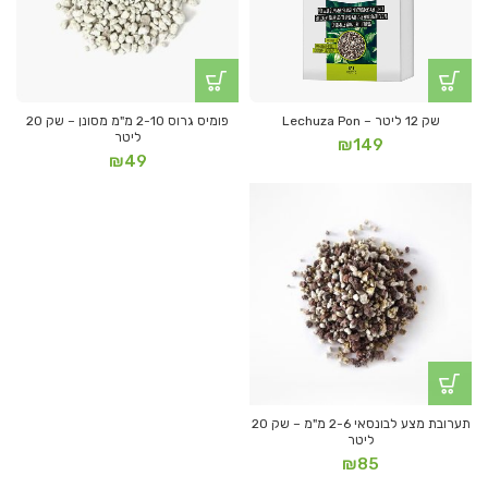
שק 12 ליטר – Lechuza Pon
פומיס גרוס 2-10 מ"מ מסונן – שק 20
ליטר
₪
149
₪
49
תערובת מצע לבונסאי 2-6 מ"מ – שק 20
ליטר
₪
85