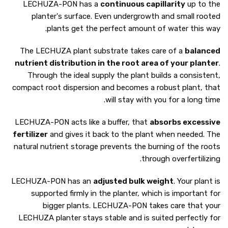
LECHUZA-PON has a
continuous capillarity
up to the
planter's surface. Even undergrowth and small rooted
plants get the perfect amount of water this way.
The LECHUZA plant substrate takes care of a
balanced
nutrient distribution in the root area of your planter
.
Through the ideal supply the plant builds a consistent,
compact root dispersion and becomes a robust plant, that
will stay with you for a long time.
LECHUZA-PON acts like a buffer, that
absorbs excessive
fertilizer
and gives it back to the plant when needed. The
natural nutrient storage prevents the burning of the roots
through overfertilizing.
LECHUZA-PON has an
adjusted bulk weight
. Your plant is
supported firmly in the planter, which is important for
bigger plants. LECHUZA-PON takes care that your
LECHUZA planter stays stable and is suited perfectly for