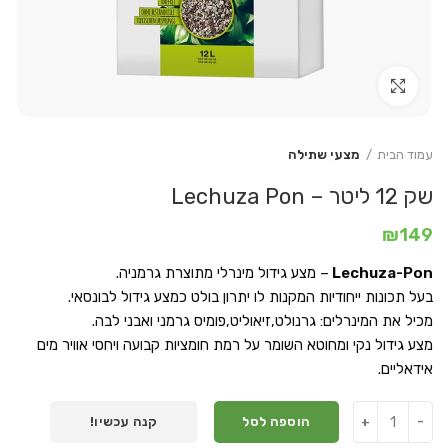
Click to enlarge
עמוד הבית
מצעי שתילה
שק 12 ליטר – Lechuza Pon
₪
149
Lechuza-Pon
– מצע גידול מינרלי מתוצרת גרמניה.
בעל תכונות ייחודיות המקנות לו יתרון בולט כמצע גידול לבונסאי.
מכיל את המינרלים: גרנולט,זיאוליט,פומיס גרמני ואבני לבה.
מצע גידול נקי ומחוטא השומר על רמת חומציות קבועה ויחסי אוויר מים
אידאליים.
הוספה לסל
קנה עכשיו!