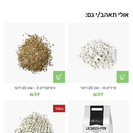
אולי תאהב/י גם:
פרלייט 4 – שק 20 ליטר
ורמיקולייט 3 – שק 20 ליטר
₪
39
₪
39
נמכר