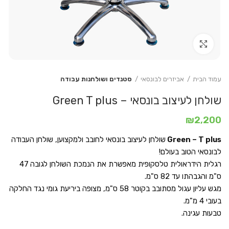
Click to enlarge
עמוד הבית
אביזרים לבונסאי
סטנדים ושולחנות עבודה
שולחן לעיצוב בונסאי – Green T plus
₪
2,200
Green – T plus
שולחן לעיצוב בונסאי לחובב ולמקצוען, שולחן העבודה
לבונסאי הטוב בעולם!
רגלית הידראולית טלסקופית מאפשרת את הנמכת השולחן לגובה 47
ס"מ והגבהתו עד 82 ס"מ.
מגש עליון עגול מסתובב בקוטר 58 ס"מ, מצופה ביריעת גומי נגד החלקה
בעובי 4 מ"מ.
טבעות עגינה.