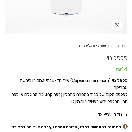
Click to enlarge
עמוד הבית
שתילי תבלין וירק
פלפל נוי
₪
14
פלפל נוי
(Capsicum annuum) שיח חד-שנתי שמקורו ביבשת
אמריקה.
לפלפל מקום של כבוד במטבח כתבלין (פפריקה), כחומר גלם או כפרי
טרי. הפלפל ידוע כעשיר בווטמין C.
גודל:
עציץ 12
התמונה להמחשה בלבד, אליכם יישלח עץ זהה או דומה למצולם