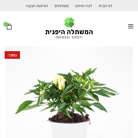
דף הבית
דברו איתנו
משלוחים
הוראות הגעה
0
נמכר