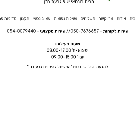
ית
אודות
צרו קשר
משלוחים
שאלות נפוצות
עצי בונסאי
תקנון
מדיניות פר
שירות לקוחות
–
050-7676657
//
שירות מקצועי
–
054-8079440
שעות פעילות:
ימים א'-ה' 08:00-17:00
יום ו' 09:00-15:00
להגעה יש לרשום בוויז "המשתלה היפנית גבעת חן"