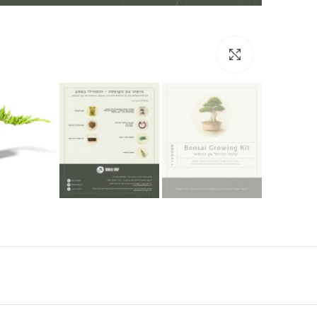
Click to enlarge