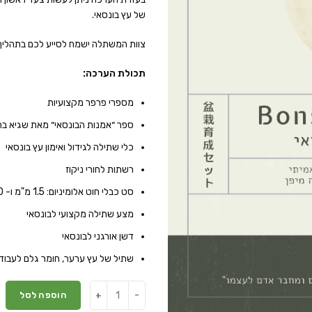
של עץ בונסאי.
צוות המשתלה ישמח לסייע לכם בתהליך 
תכולת הערכה:
מספרי פרפר מקצועיות
ספר ״אמנות הבונסאי״ מאת שגיא ברון
כלי שתילה לגידול ואימון עץ בונסאי
רשתות לחורי ניקוז
סט כבלי חוט אלומיניום: 1.5 מ"מ ו- 3.0 מ"מ
מצע שתילה מקצועי לבונסאי
דשן אורגני לבונסאי
שתיל של עץ ערער, חומר גלם לעבודת
הוספה לסל