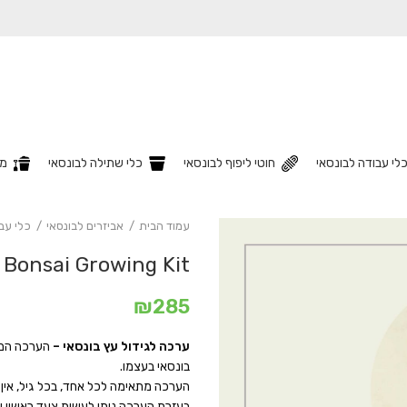
לי עבודה לבונסאי
חוטי ליפוף לבונסאי
כלי שתילה לבונסאי
מצ
עמוד הבית
אביזרים לבונסאי
כלי עב
Bonsai Growing Kit – ערכה לגידול עץ בונסאי
₪
285
ערכה לגידול עץ בונסאי
–
הערכה המלא
בונסאי בעצמו.
הערכה מתאימה לכל אחד, בכל גיל, אין צ
בעזרת הערכה ניתן לעשות צעד ראשון ובט