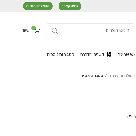
גיפט קארד
מבצעים והנחות
0
₪
0
עי שתילה
דשנים והדברה
קטגוריות נוספות
 ושולחנות עבודה
סטנד עץ טיק
 טיק.