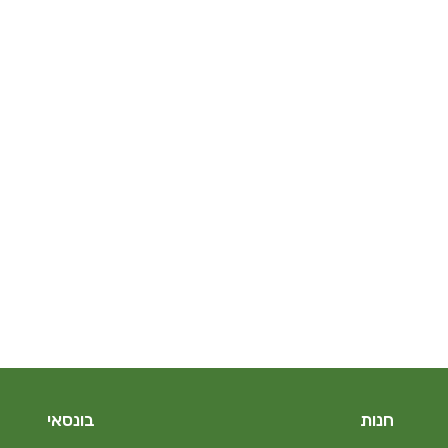
חנות
בונסאי