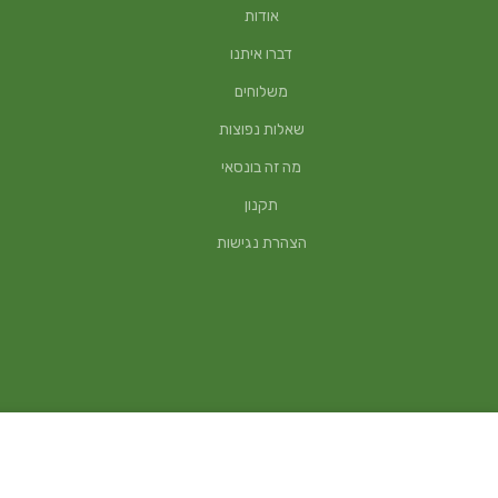
אודות
דברו איתנו
משלוחים
שאלות נפוצות
מה זה בונסאי
תקנון
הצהרת נגישות
סטנד עץ טיק