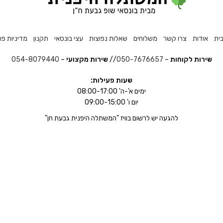
ית
אודות
צרו קשר
משלוחים
שאלות נפוצות
עצי בונסאי
תקנון
מדיניות פר
שירות לקוחות
–
050-7676657
//
שירות מקצועי
–
054-8079440
שעות פעילות:
ימים א'-ה' 08:00-17:00
יום ו' 09:00-15:00
להגעה יש לרשום בוויז "המשתלה היפנית גבעת חן"