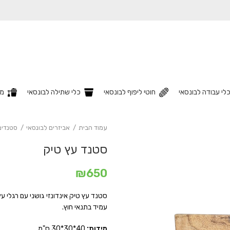
לי עבודה לבונסאי
חוטי ליפוף לבונסאי
כלי שתילה לבונסאי
מצ
עמוד הבית
אביזרים לבונסאי
סטנדים
סטנד עץ טיק
₪
650
סטנד עץ טיק אינדונזי גושני עם רגלי עץ
עמיד בתנאי חוץ.
מידות:
40*30*30 ס"מ