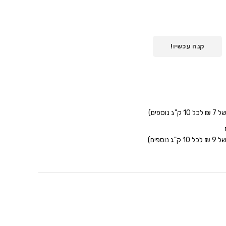
קנה עכשיו!