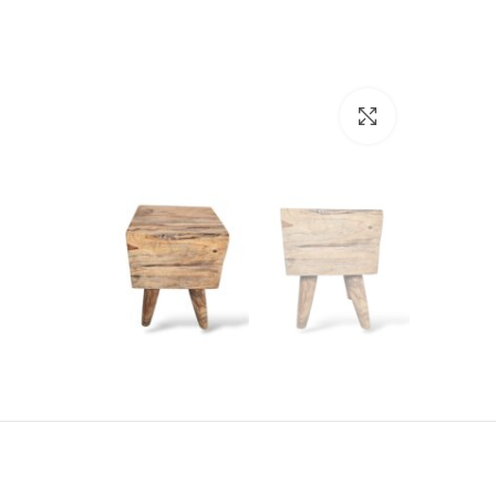
Click to enlarge