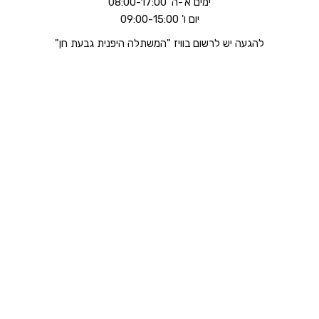
ימים א'-ה' 08:00-17:00
יום ו' 09:00-15:00
להגעה יש לרשום בוויז "המשתלה היפנית גבעת חן"