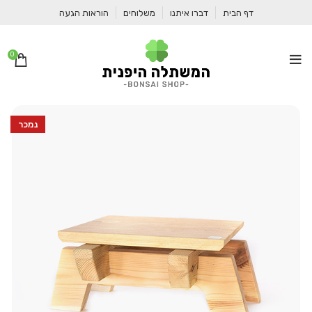
דף הבית
דברו איתנו
משלוחים
הוראות הגעה
0
נמכר