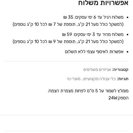
אפשרויות משלוח
משלוח רגיל עד 6 ימי עסקים: 35 ₪
(למשקל כולל מעל 21 ק"ג, תוספת של 7 ₪ לכל 10 ק"ג נוספים)
משלוח מהיר עד 3 ימי עסקים: 59 ₪
(למשקל כולל מעל 21 ק"ג, תוספת של 9 ₪ לכל 10 ק"ג נוספים)
אפשרות לאיסוף עצמי ללא תשלום
קטגוריה:
אביזרים משלימים
תגיות:
כלי עבודה מקצועיים
,
מוצרי נוי
מומלץ לשמור על 5 ס"מ לפחות מצמרת הצמח.
הספק:24W