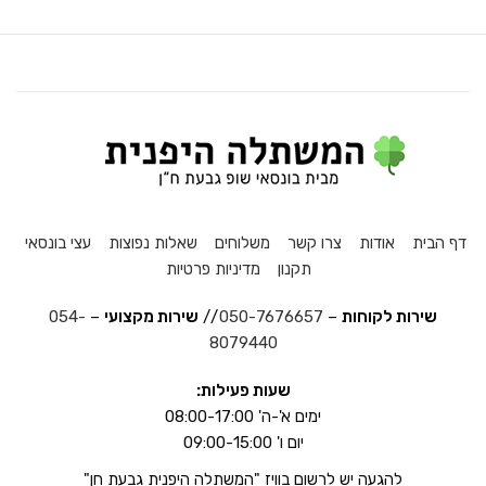
דף הבית
אודות
צרו קשר
משלוחים
שאלות נפוצות
עצי בונסאי
תקנון
מדיניות פרטיות
שירות לקוחות
–
050-7676657
//
שירות מקצועי
–
054-
8079440
שעות פעילות:
ימים א'-ה' 08:00-17:00
יום ו' 09:00-15:00
להגעה יש לרשום בוויז "המשתלה היפנית גבעת חן"