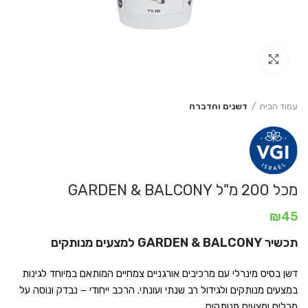
Click to enlarge
עמוד הבית
דשנים והדברה
מכל 200 מ"ל GARDEN & BALCONY
₪
45
תכשיר GARDEN & BALCONY למצעים מנותקים
דשן בסיס מינרלי עם מרכיבים אורגניים צמחיים המותאם במיוחד לגינות
במצעים מנותקים ולגידול רב שנתי ועונתי. הרכב ייחודי – נבדק ונוסה על
מכלים ומצעים מנותקים