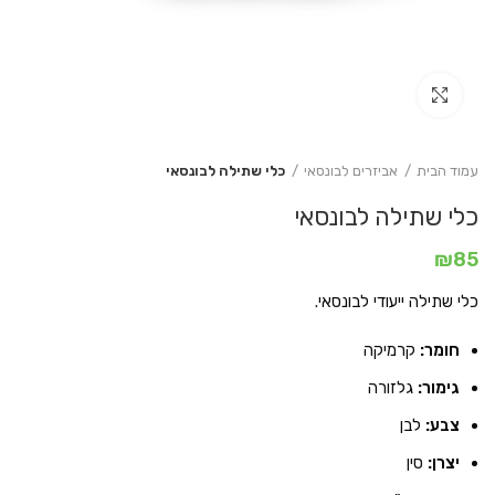
Click to enlarge
עמוד הבית
אביזרים לבונסאי
כלי שתילה לבונסאי
כלי שתילה לבונסאי
₪
85
כלי שתילה ייעודי לבונסאי.
חומר:
קרמיקה
גימור:
גלזורה
צבע:
לבן
יצרן:
סין