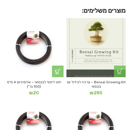
מוצרים משלימים:
Bonsai Growing Kit – ערכה לגידול עץ
חוט ליפוף לבונסאי – אלומיניום 4 מ"מ
בונסאי
(100 גר')
₪
20
₪
285