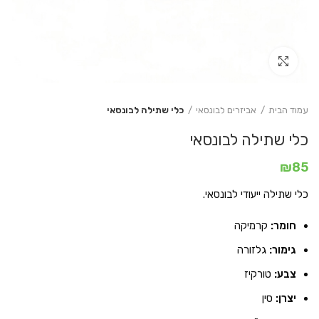
Click to enlarge
עמוד הבית
אביזרים לבונסאי
כלי שתילה לבונסאי
כלי שתילה לבונסאי
₪
85
כלי שתילה ייעודי לבונסאי.
חומר:
קרמיקה
גימור:
גלזורה
צבע:
טורקיז
יצרן:
סין