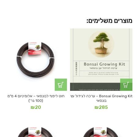
מוצרים משלימים:
Bonsai Growing Kit – ערכה לגידול עץ
חוט ליפוף לבונסאי – אלומיניום 4 מ"מ
בונסאי
(100 גר')
₪
20
₪
285