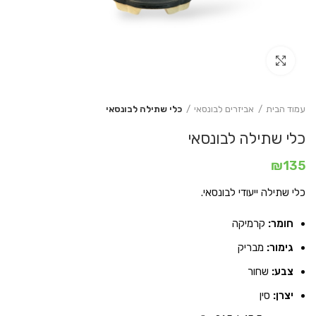
Click to enlarge
עמוד הבית
אביזרים לבונסאי
כלי שתילה לבונסאי
כלי שתילה לבונסאי
₪
135
כלי שתילה ייעודי לבונסאי.
חומר:
קרמיקה
גימור:
מבריק
צבע:
שחור
יצרן:
סין