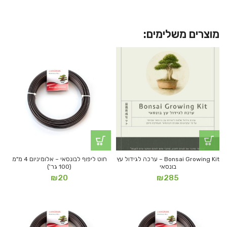
מוצרים משלימים:
Bonsai Growing Kit – ערכה לגידול עץ
חוט ליפוף לבונסאי – אלומיניום 4 מ"מ
בונסאי
(100 גר')
₪
20
₪
285