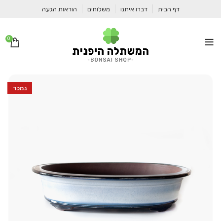
דף הבית
דברו איתנו
משלוחים
הוראות הגעה
0
נמכר