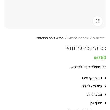
Click to enlarge
עמוד הבית
אביזרים לבונסאי
כלי שתילה לבונסאי
כלי שתילה לבונסאי
₪
750
כלי שתילה ייעודי לבונסאי.
חומר:
קרמיקה
גימור:
גלזורה
צבע:
כחול
יצרן:
סין