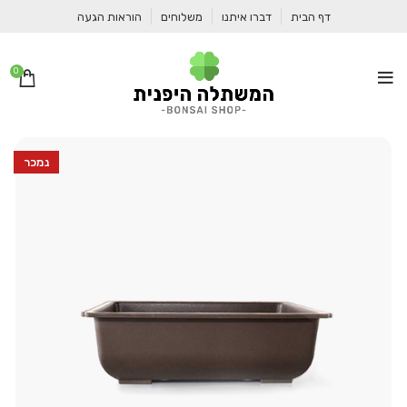
דף הבית
דברו איתנו
משלוחים
הוראות הגעה
0
נמכר