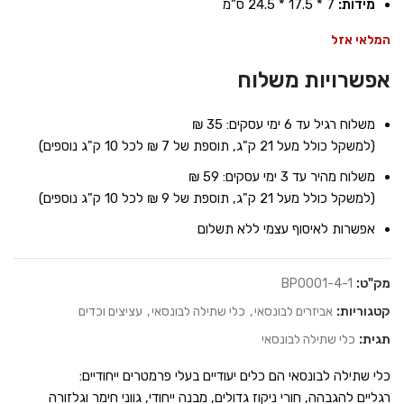
מידות:
7 * 17.5 * 24.5 ס”מ
המלאי אזל
אפשרויות משלוח
משלוח רגיל עד 6 ימי עסקים: 35 ₪
(למשקל כולל מעל 21 ק"ג, תוספת של 7 ₪ לכל 10 ק"ג נוספים)
משלוח מהיר עד 3 ימי עסקים: 59 ₪
(למשקל כולל מעל 21 ק"ג, תוספת של 9 ₪ לכל 10 ק"ג נוספים)
אפשרות לאיסוף עצמי ללא תשלום
מק"ט:
BP0001-4-1
קטגוריות:
אביזרים לבונסאי
,
כלי שתילה לבונסאי
,
עציצים וכדים
תגית:
כלי שתילה לבונסאי
כלי שתילה לבונסאי הם כלים יעודיים בעלי פרמטרים ייחודיים:
רגליים להגבהה, חורי ניקוז גדולים, מבנה ייחודי, גווני חימר וגלזורה