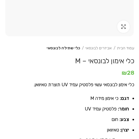
Click to enlarge
עמוד הבית
אביזרים לבונסאי
כלי שתילה לבונסאי
כלי אימון לבונסאי – M
₪
28
כלי אימון לבונסאי עשוי פלסטיק עמיד UV תוצרת טאיוואן.
דגם:
כי אימון מידה M
חומר:
פלסטיק עמיד UV
צבע:
חום
יצרן:
טאיוואן