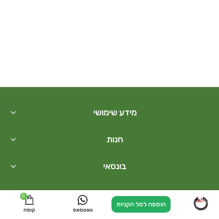
מידע שימושי
חנות
בונסאי
קישורים נוספים
0
הוספה לסל הקניות
ניווט אלינו
חייגו עכשיו
וואטסאפ
קופה