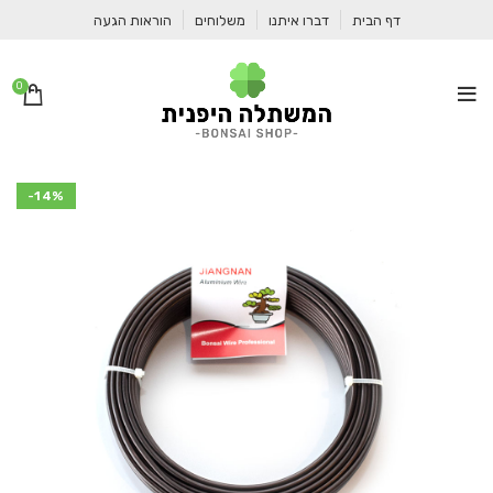
דף הבית
דברו איתנו
משלוחים
הוראות הגעה
0
-14%