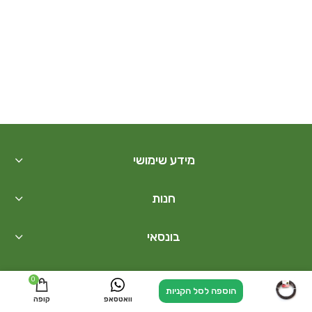
מידע שימושי
חנות
בונסאי
קישורים נוספים
0
הוספה לסל הקניות
ניווט אלינו
חייגו עכשיו
וואטסאפ
קופה