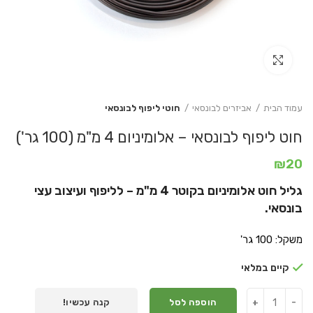
Click to enlarge
עמוד הבית
אביזרים לבונסאי
חוטי ליפוף לבונסאי
חוט ליפוף לבונסאי – אלומיניום 4 מ"מ (100 גר')
₪
20
גליל חוט אלומיניום בקוטר 4 מ"מ – לליפוף ועיצוב עצי
בונסאי.
משקל: 100 גר'
קיים במלאי
הוספה לסל
קנה עכשיו!