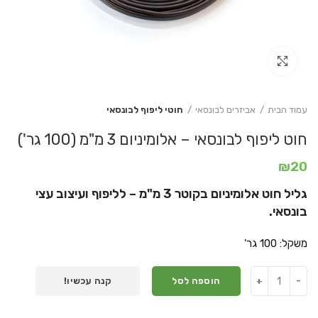
Click to enlarge
עמוד הבית
אביזרים לבונסאי
חוטי ליפוף לבונסאי
חוט ליפוף לבונסאי – אלומיניום 3 מ"מ (100 גר')
₪
20
גליל חוט אלומיניום בקוטר 3 מ"מ – לליפוף ועיצוב עצי
בונסאי.
משקל: 100 גר'
הוספה לסל
קנה עכשיו!