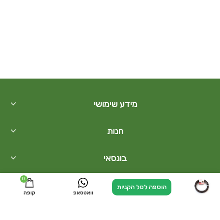
מידע שימושי
חנות
בונסאי
0
קישורים נוספים
הוספה לסל הקניות
ניווט אלינו
חייגו עכשיו
וואטסאפ
קופה