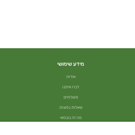
מידע שימושי
אודות
דברו איתנו
משלוחים
שאלות נפוצות
מה זה בונסאי
תקנון
חוט ליפוף לבונסאי – אלומיניום 2 מ"מ