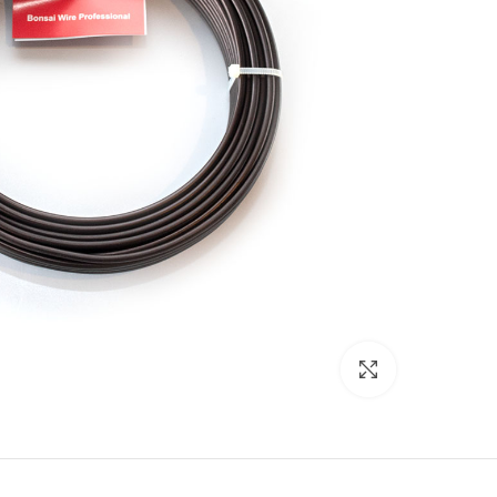
Click to enlarge