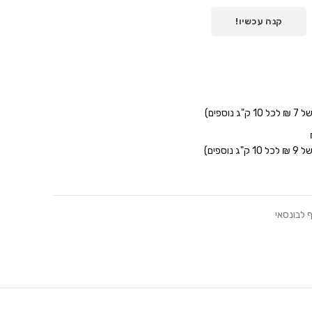
קנה עכשיו!
ף לבונסאי