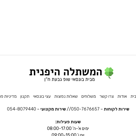
ית
אודות
צרו קשר
משלוחים
שאלות נפוצות
עצי בונסאי
תקנון
מדיניות פר
שירות לקוחות
–
050-7676657
//
שירות מקצועי
–
054-8079440
שעות פעילות:
ימים א'-ה' 08:00-17:00
יום ו' 09:00-15:00