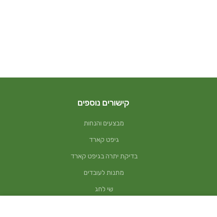
קישורים נוספים
מבצעים והנחות
גיפט קארד
בדיקת יתרה בגיפט קארד
מתנות לעובדים
שי לחג
הצטרפות למועדון לקוחות
המחיר
המחיר
₪
60
הוספה לסל
קנה עכשיו!