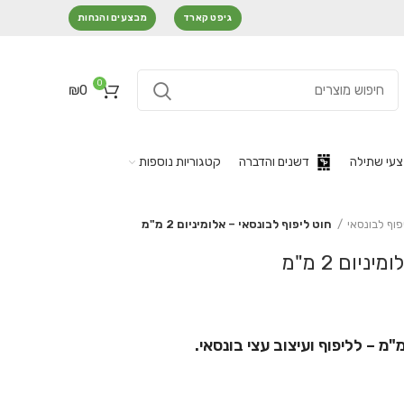
גיפט קארד
מבצעים והנחות
0
₪
0
עי שתילה
דשנים והדברה
קטגוריות נוספות
פוף לבונסאי
חוט ליפוף לבונסאי – אלומיניום 2 מ"מ
יום 2 מ"מ