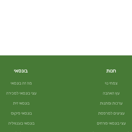
חנות
בונסאי
צמחי נוי
מה זה בונסאי
עץ האהבה
עצי בונסאי למכירה
ערכות ומתנות
בונסאי זית
עציצים למרפסת
בונסאי פיקוס
עצי בונסאי פורחים
בונסאי בוגנוויליה