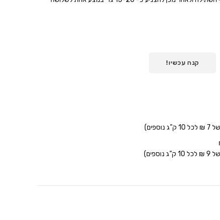
קנה עכשיו!