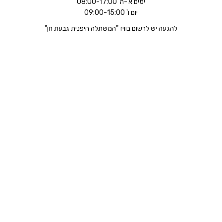
ימים א'-ה' 08:00-17:00
יום ו' 09:00-15:00
להגעה יש לרשום בוויז "המשתלה היפנית גבעת חן"