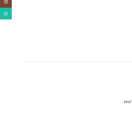
agram
tsApp
טיות