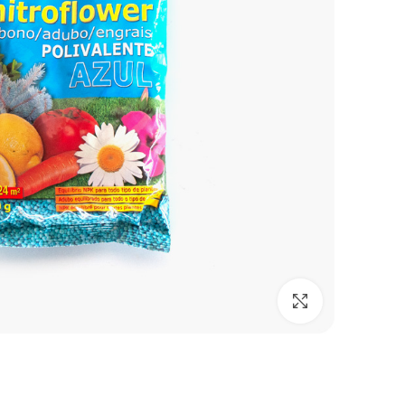
Click to enlarge