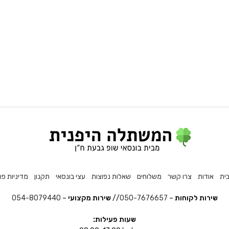
ית
אודות
צרו קשר
משלוחים
שאלות נפוצות
עצי בונסאי
תקנון
מדיניות פר
שירות לקוחות
–
050-7676657
//
שירות מקצועי
–
054-8079440
שעות פעילות: