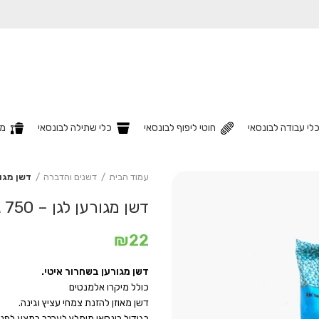
לי עבודה לבונסאי
חוטי ליפוף לבונסאי
כלי שתילה לבונסאי
מצ
עמוד הבית
דשנים והדברה
דשן מגורען 
דשן מגורען לגן – 750 גרם
₪
22
דשן מגורען בשחרור איטי.
כולל מיקרו אלמנטים
דשן מאוזן להזנת צמחי עציץ וגינה.