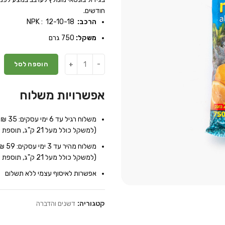
חודשים.
הרכב:
NPK : 12-10-18
משקל:
750 גרם
הוספה לסל
אפשרויות משלוח
משלוח רגיל עד 6 ימי עסקים: 35 ₪
(למשקל כולל מעל 21 ק"ג, תוספת של 7 ₪ לכל 10 ק"ג נוספים)
משלוח מהיר עד 3 ימי עסקים: 59 ₪
(למשקל כולל מעל 21 ק"ג, תוספת של 9 ₪ לכל 10 ק"ג נוספים)
אפשרות לאיסוף עצמי ללא תשלום
קטגוריה:
דשנים והדברה