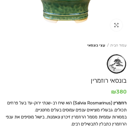
Click to enlarge
עמוד הבית
עצי בונסאי
בונסאי רוזמרין
₪
380
רוזמרין
(Salvia Rosmarinus) הוא שיח רב-שנתי ירוק-עד בעל פרחים
תכולים. גבעוליו מוציאים ענפים עמוסים בעלים מחטניים.
במסורות עממיות מסמל הרוזמרין זיכרון ונאמנות, בישול מוסיפים את ענפי
הרוזמרין כתבלין לתבשילים רבים.