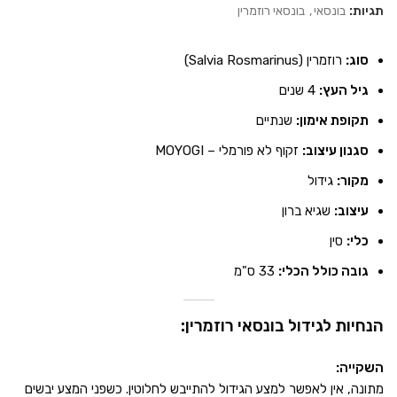
תגיות:
בונסאי
,
בונסאי רוזמרין
סוג:
רוזמרין (Salvia Rosmarinus)
גיל העץ:
4 שנים
תקופת אימון:
שנתיים
סגנון עיצוב:
זקוף לא פורמלי – MOYOGI
מקור:
גידול
עיצוב:
שגיא ברון
כלי:
סין
גובה כולל הכלי:
33 ס"מ
הנחיות לגידול בונסאי רוזמרין:
השקייה:
מתונה, אין לאפשר למצע הגידול להתייבש לחלוטין. כשפני המצע יבשים