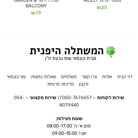
מספרי פרפר לבונסאי
מכל 1 ליטר GARDEN &
BALCONY
₪
25
₪
79
דף הבית
אודות
צרו קשר
משלוחים
שאלות נפוצות
עצי בונסאי
תקנון
מדיניות פרטיות
שירות לקוחות
–
050-7676657
//
שירות מקצועי
–
054-
8079440
שעות פעילות:
ימים א'-ה' 08:00-17:00
יום ו' 09:00-15:00