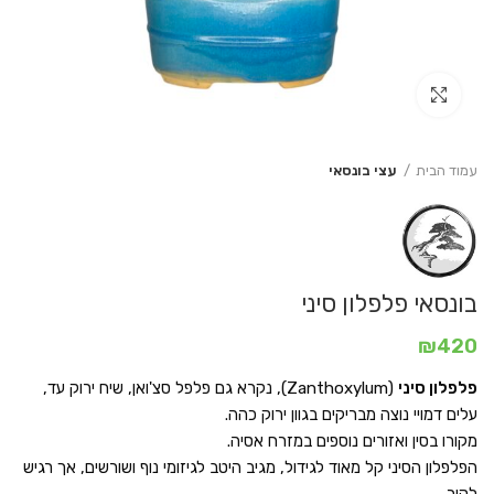
Click to enlarge
עמוד הבית
עצי בונסאי
בונסאי פלפלון סיני
₪
420
פלפלון סיני
(Zanthoxylum), נקרא גם פלפל סצ'ואן, שיח ירוק עד,
עלים דמויי נוצה מבריקים בגוון ירוק כהה.
מקורו בסין ואזורים נוספים במזרח אסיה.
הפלפלון הסיני קל מאוד לגידול, מגיב היטב לגיזומי נוף ושורשים, אך רגיש