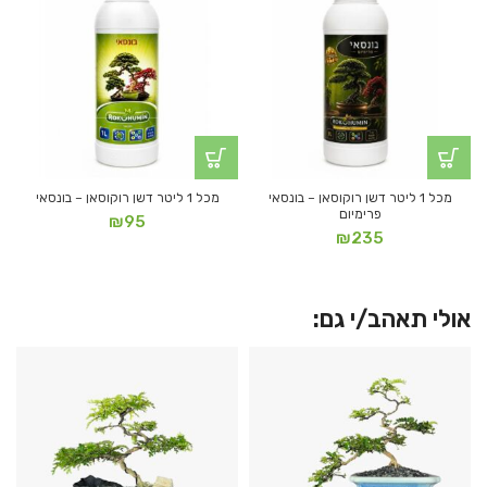
מכל 1 ליטר דשן רוקוסאן – בונסאי
מכל 1 ליטר דשן רוקוסאן – בונסאי
פרימיום
₪
95
₪
235
אולי תאהב/י גם: