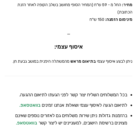
מחיר:
החל מ - 59 ש"ח (המחיר הסופי מחושב בשלב הקופה לאחר הזנת
הכתובת)
מינימום הזמנה:
150 ש"ח
_
איסוף עצמי:
ניתן לבצע איסוף עצמי
בתיאום מראש
מהמשתלה היפנית במושב גבעת חן.
בכל המשלוחים השליח יצור קשר לפני הגעתו לתיאום ההגעה.
לתיאום הגעה לאיסוף עצמי ושאלות אנחנו זמינים
בוואטסאפ
.
בהזמנות גדולות ניתן שירות משלוחים גם לאזורים נוספים שאינם
מצוינים ברשימת הישובים, למעוניינים יש ליצור קשר
בוואטסאפ
.