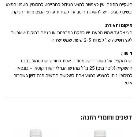
השקייה מתונה. אין לאפשר למצע הגידול להתייבש לחלוטין. כשפני המצע
יבשים למגע - יש להשקות היטב עד לנגירת עודפי המים מחורי הניקוז.
מיקום ותאורה:
חצי צל עד שמש מלאה. יש למקם במרפסת או בגינה במיקום שיאפשר
לעץ חשיפה של לפחות 2-3 שעות שמש ישירה.
דישון:
יש להקפיד על משטר דישון מסודר. אחת לחודש יש למהול במנת
ההשקייה (ליטר מים) 25 מ"ל מהדשן הנוזלי
דשן רוקוסאן – בונסאי
.
לחילופין ניתן להצניע במצע אחת לשלושה חודשים מנת דשן בשחרור
איטי.
דשנים וחומרי הזנה: