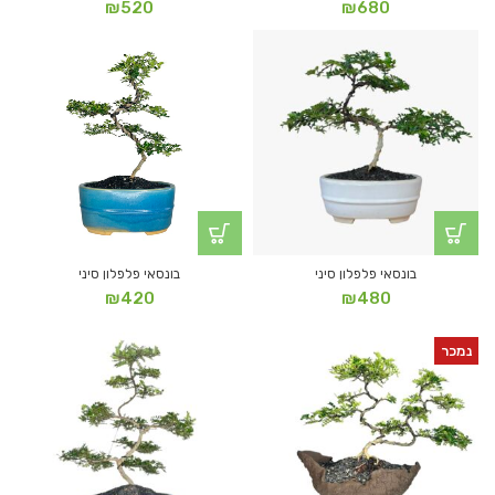
₪
520
₪
680
בונסאי פלפלון סיני
בונסאי פלפלון סיני
₪
420
₪
480
נמכר