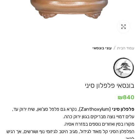
Click to enlarge
עמוד הבית
עצי בונסאי
בונסאי פלפלון סיני
₪
840
פלפלון סיני
(Zanthoxylum), נקרא גם פלפל סצ'ואן, שיח ירוק עד,
עלים דמויי נוצה מבריקים בגוון ירוק כהה.
מקורו בסין ואזורים נוספים במזרח אסיה.
הפלפלון הסיני קל מאוד לגידול, מגיב היטב לגיזומי נוף ושורשים, אך רגיש