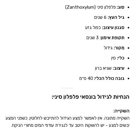
סוג:
פלפלון סיני (Zanthoxylum)
גיל העץ:
6 שנים
סגנון עיצוב:
כפול גזע
תקופת אימון:
3 שנים
מקור:
גידול
כלי:
סין
עיצוב:
שגיא ברון
גובה כולל הכלי:
40 ס״מ
הנחיות לגידול בונסאי פלפלון סיני:
השקייה:
השקייה מתונה. אין לאפשר למצע הגידול להתייבש לחלוטין. כשפני המצע
יבשים למגע - יש להשקות היטב עד לנגירת עודפי המים מחורי הניקוז.