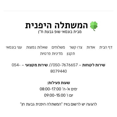
דף הבית
אודות
צרו קשר
משלוחים
שאלות נפוצות
עצי בונסאי
תקנון
מדיניות פרטיות
שירות לקוחות
–
050-7676657
//
שירות מקצועי
–
054-
8079440
שעות פעילות:
ימים א'-ה' 08:00-17:00
יום ו' 09:00-15:00
להגעה יש לרשום בוויז "המשתלה היפנית גבעת חן"