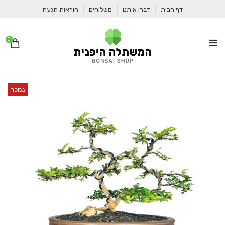
דף הבית
דברו איתנו
משלוחים
הוראות הגעה
0
נמכר