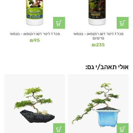
מכל 1 ליטר דשן רוקוסאן – בונסאי
מכל 1 ליטר דשן רוקוסאן – בונסאי
פרימיום
₪
95
₪
235
אולי תאהב/י גם: