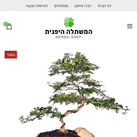
דף הבית
דברו איתנו
משלוחים
הוראות הגעה
0
נמכר