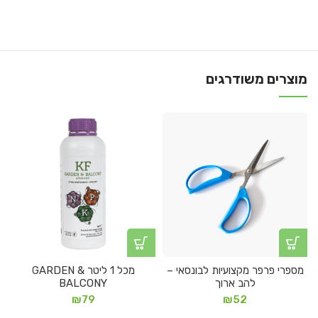
מוצרים משודרגים
מספרי פרפר מקצועיות לבונסאי –
מכל 1 ליטר GARDEN &
להב ארוך
BALCONY
₪
79
₪
52