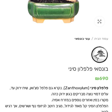
Click to enlarge
עמוד הבית
עצי בונסאי
בונסאי פלפלון סיני
₪
690
פלפלון סיני
(Zanthoxylum), נקרא גם פלפל סצ'ואן, שיח ירוק עד,
עלים דמויי נוצה מבריקים בגוון ירוק כהה.
מקורו בסין ואזורים נוספים במזרח אסיה.
הפלפלון הסיני קל מאוד לגידול, מגיב היטב לגיזומי נוף ושורשים, אך רגיש