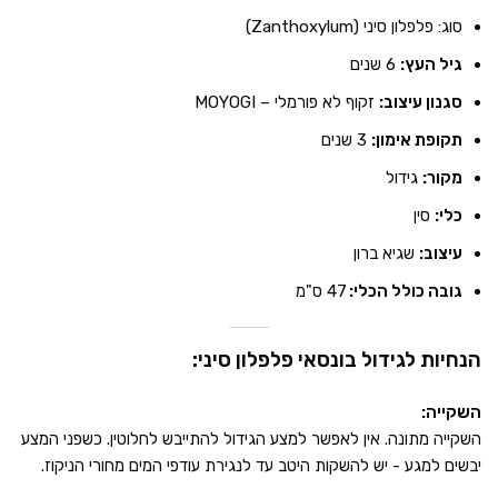
סוג: פלפלון סיני (Zanthoxylum)
גיל העץ:
6 שנים
סגנון עיצוב:
זקוף לא פורמלי – MOYOGI
תקופת אימון:
3 שנים
מקור:
גידול
כלי:
סין
עיצוב:
שגיא ברון
גובה כולל הכלי:
47 ס"מ
הנחיות לגידול בונסאי פלפלון סיני:
השקייה:
השקייה מתונה. אין לאפשר למצע הגידול להתייבש לחלוטין. כשפני המצע
יבשים למגע - יש להשקות היטב עד לנגירת עודפי המים מחורי הניקוז.