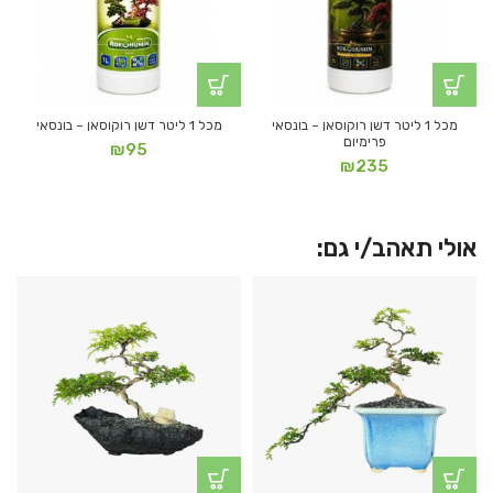
מכל 1 ליטר דשן רוקוסאן – בונסאי
מכל 1 ליטר דשן רוקוסאן – בונסאי
פרימיום
₪
95
₪
235
אולי תאהב/י גם: