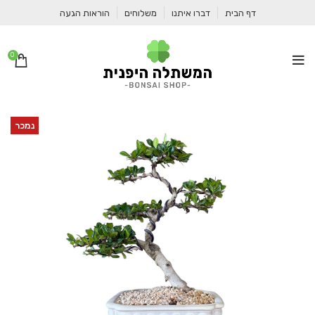
דף הבית
דברו איתנו
משלוחים
הוראות הגעה
0
נמכר