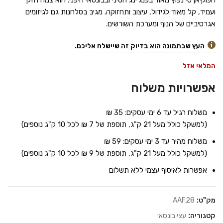
הפוקיאן טי נפוץ מאוד בפנג'ינג הסיני ובבונסאי היפני. הוא צמח חזק
ועמיד, קל מאוד לגידול, עיצוב ותחזוקה. מגיב בסלחנות גם לגיזומים
אגרסיביים של הנוף ומערכת השורשים.
העץ שבתמונה הוא בדיוק זה שיישלח אליכם.
המלאי אזל
אפשרויות משלוח
משלוח רגיל עד 6 ימי עסקים: 35 ₪
(למשקל כולל מעל 21 ק"ג, תוספת של 7 ₪ לכל 10 ק"ג נוספים)
משלוח מהיר עד 3 ימי עסקים: 59 ₪
(למשקל כולל מעל 21 ק"ג, תוספת של 9 ₪ לכל 10 ק"ג נוספים)
אפשרות לאיסוף עצמי ללא תשלום
מק"ט:
AAF28
קטגוריה:
עצי בונסאי