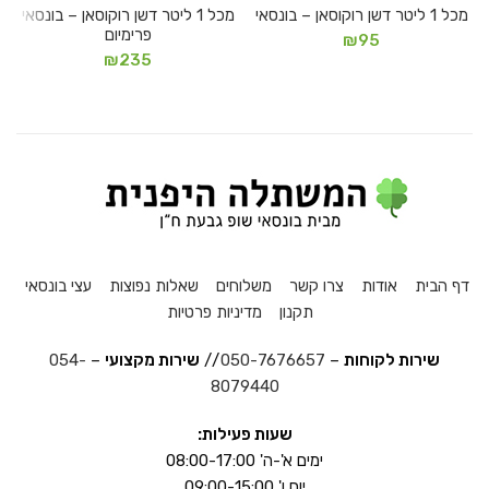
מכל 1 ליטר דשן רוקוסאן – בונסאי
מכל 1 ליטר דשן רוקוסאן – בונסאי
פרימיום
₪
95
₪
235
דף הבית
אודות
צרו קשר
משלוחים
שאלות נפוצות
עצי בונסאי
תקנון
מדיניות פרטיות
שירות לקוחות
–
050-7676657
//
שירות מקצועי
–
054-
8079440
שעות פעילות:
ימים א'-ה' 08:00-17:00
יום ו' 09:00-15:00