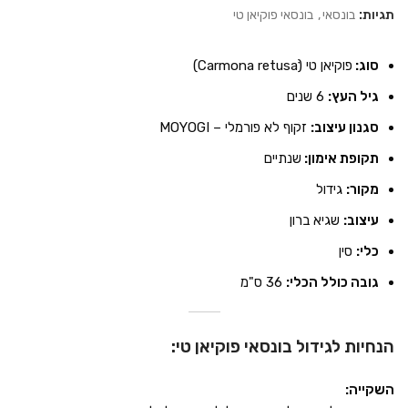
תגיות:
בונסאי
,
בונסאי פוקיאן טי
סוג:
פוקיאן טי (Carmona retusaׂׂׂׂ)
גיל העץ:
6 שנים
סגנון עיצוב:
זקוף לא פורמלי – MOYOGI
תקופת אימון:
שנתיים
מקור:
גידול
עיצוב:
שגיא ברון
כלי:
סין
גובה כולל הכלי:
36 ס"מ
הנחיות לגידול בונסאי פוקיאן טי:
השקייה: