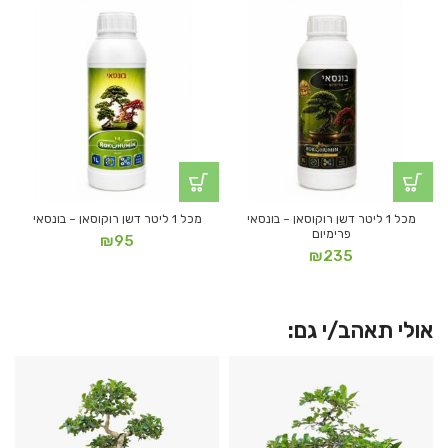
מכל 1 ליטר דשן רוקוסאן – בונסאי
מכל 1 ליטר דשן רוקוסאן – בונסאי
פרימיום
₪
95
₪
235
אולי תאהב/י גם: