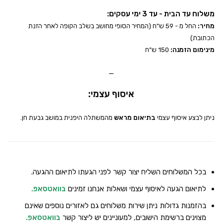
משלוח עד הבית - עד 3 ימי עסקים:
מחיר:
החל מ - 59 ש"ח (המחיר הסופי מחושב בשלב הקופה לאחר הזנת
הכתובת)
מינימום הזמנה:
150 ש"ח
_
איסוף עצמי:
ניתן לבצע איסוף עצמי
בתיאום מראש
מהמשתלה היפנית במושב גבעת חן.
בכל המשלוחים השליח יצור קשר לפני הגעתו לתיאום ההגעה.
לתיאום הגעה לאיסוף עצמי ושאלות אנחנו זמינים
בוואטסאפ
.
בהזמנות גדולות ניתן שירות משלוחים גם לאזורים נוספים שאינם
מצוינים ברשימת הישובים, למעוניינים יש ליצור קשר
בוואטסאפ
.