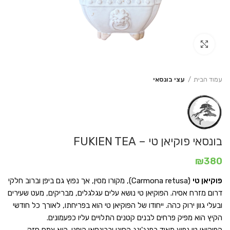
Click to enlarge
עמוד הבית
עצי בונסאי
בונסאי פוקיאן טי – FUKIEN TEA
₪
380
פוקיאן טי
(Carmona retusaׂׂׂׂ), מקורו מסין, אך נפוץ גם ביפן וברוב חלקי
דרום מזרח אסיה. הפוקיאן טי נושא עלים עגלגלים, מבריקים, מעט שעירים
ובעלי גוון ירוק כהה. ייחודו של הפוקיאן טי הוא בפריחתו, לאורך כל חודשי
הקיץ הוא מפיק פרחים לבנים קטנים התלויים עליו כפעמונים.