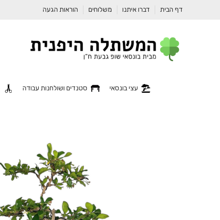
דף הבית
דברו איתנו
משלוחים
הוראות הגעה
עצי בונסאי
סטנדים ושולחנות עבודה
כ