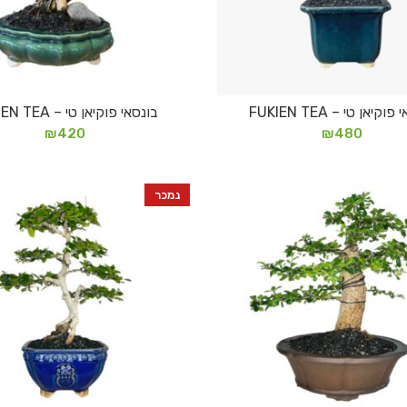
וקיאן טי – FUKIEN TEA
בונסאי פוקיאן טי – FUKIEN TEA
מידע נוסף
מידע נוסף
₪
420
₪
480
נמכר