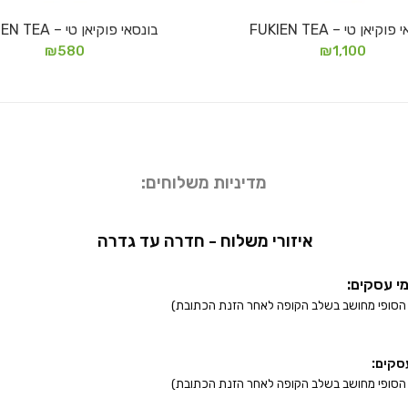
וקיאן טי – FUKIEN TEA
בונסאי פוקיאן טי – FUKIEN TEA
הוספה לסל
מידע נוסף
₪
580
₪
1,100
מדיניות משלוחים:
איזורי משלוח - חדרה עד גדרה