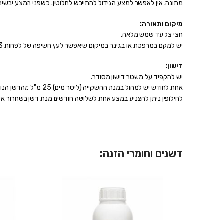
מתונה. אין לאפשר למצע הגידול להתייבש לחלוטין. כשפני המצע יבשים 
מיקום ותאורה:
חצי צל עד שמש מלאה.
יש למקם במרפסת או בגינה במיקום שיאפשר לעץ חשיפה של לפחות 2-3 שעות שמש ישירה.
דישון:
יש להקפיד על משטר דישון מסודר.
אחת לחודש יש למהול במנת ההשקייה (ליטר מים) 25 מ"ל מהדשן הנוזלי
לחילופין ניתן להצניע במצע אחת לשלושה חודשים מנת דשן בשחרור איט
דשנים וחומרי הזנה: