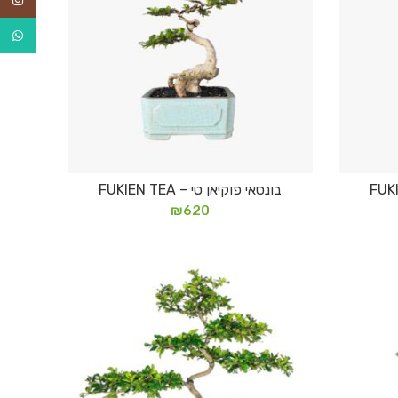
tsApp
בונסאי פוקיאן טי – FUKIEN TEA
הוספה לסל
₪
620