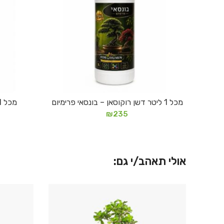
מכל 1 ליטר דשן רוקוסאן – בונסאי פרימיום
מכל 1 ליטר דשן רוקוסאן – בונסאי
הוספה לסל
₪
235
אולי תאהב/י גם: