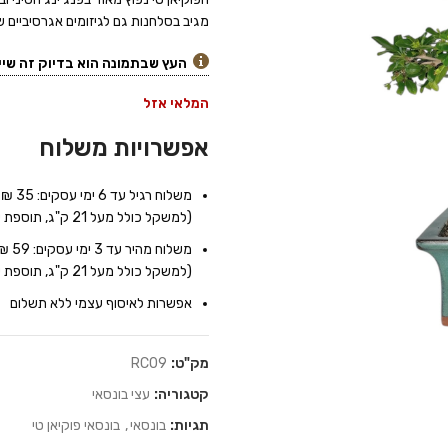
מגיב בסלחנות גם לגיזומים אגרסיביים 
העץ שבתמונה הוא בדיוק זה שיי
המלאי אזל
אפשרויות משלוח
משלוח רגיל עד 6 ימי עסקים: 35 ₪
(למשקל כולל מעל 21 ק"ג, תוספת של 7 ₪ לכל 10 ק"ג נוספים)
משלוח מהיר עד 3 ימי עסקים: 59 ₪
(למשקל כולל מעל 21 ק"ג, תוספת של 9 ₪ לכל 10 ק"ג נוספים)
אפשרות לאיסוף עצמי ללא תשלום
מק"ט:
RC09
קטגוריה:
עצי בונסאי
תגיות:
בונסאי
,
בונסאי פוקיאן טי