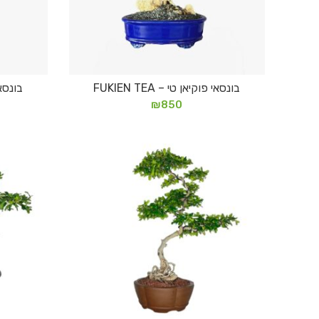
בונסאי פוקיאן טי – FUKIEN TEA
בונסאי פ
הוספה לסל
₪
850