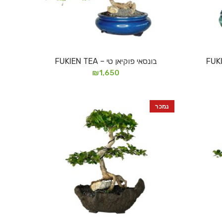
בונסאי פוקיאן טי – FUKIEN TEA
הוספה לסל
₪
1,650
נמכר