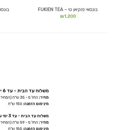
בונסאי פוקיאן טי – FUKIEN TEA
בונסאי פ
הוספה לסל
₪
1,200
משלוח עד הבית - עד 6 ימי עסקים:
מחיר:
החל מ - 35 ש"ח (המחיר הסופי מחושב בשלב הקופה לאחר הזנת הכתובת)
מינימום הזמנה:
150 ש"ח
משלוח עד הבית - עד 3 ימי עסקים:
מחיר:
החל מ - 59 ש"ח (המחיר הסופי מחושב בשלב הקופה לאחר הזנת הכתובת)
מינימום הזמנה:
150 ש"ח