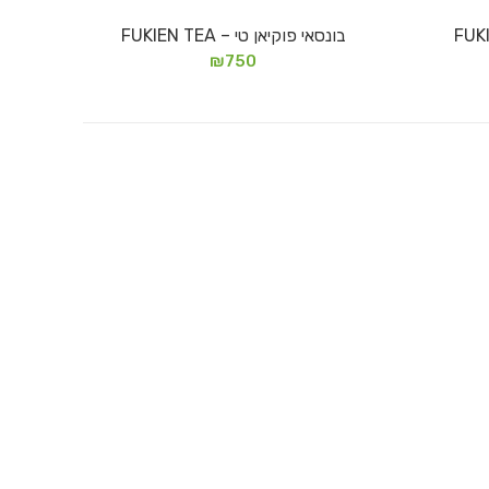
בונסאי פוקיאן טי – FUKIEN TEA
מידע נוסף
₪
750