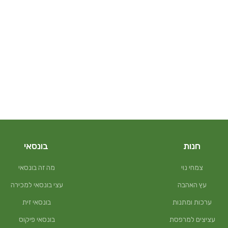
חנות
בונסאי
צמחי נוי
מה זה בונסאי
עץ האהבה
עצי בונסאי למכירה
ערכות ומתנות
בונסאי זית
עציצים למרפסת
בונסאי פיקוס