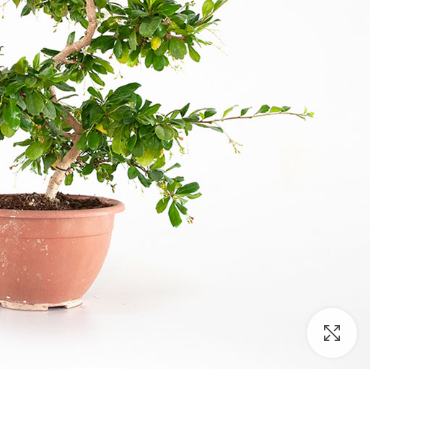
Click to enlarge