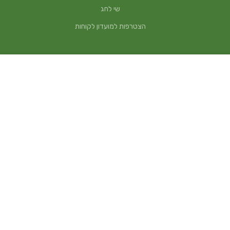
שי לחג
הצטרפות למועדון לקוחות
₪
240
המלאי אזל