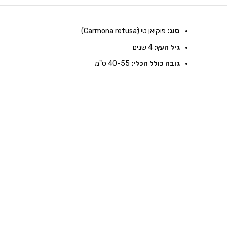
סוג:
פוקיאן טי (Carmona retusaׂׂׂׂ)
גיל העץ:
4 שנים
גובה כולל הכלי:
40-55 ס"מ