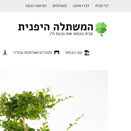
דף הבית
דברו איתנו
משלוחים
הוראות הגעה
עצי בונסאי
סטנדים ושולחנות עבודה
כ