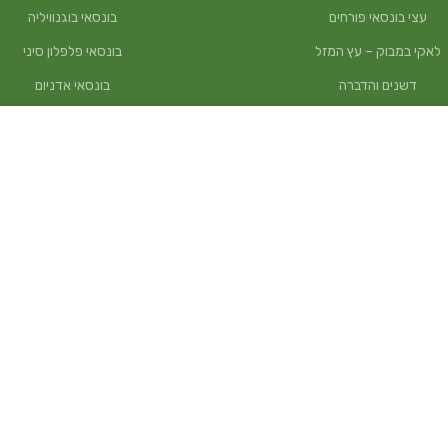
עצי בונסאי פורחים
בונסאי בוגנוויליה
לאקי במבוק – עץ המזל
בונסאי פלפלון סיני
דשנים והדברה
בונסאי אדניום
כלי עבודה
כלי עבודה לבונסאי
מוצרי נוי
אביזרים לבונסאי
מצעי שתילה
חוטי ליפוף לבונסאי
עציצים וכדים
כלי שתילה לבונסאי
שתילי תבלין וירק
חומרי גלם
עצים למרפסת
קורס בונסאי
מצעי שתילה
מתנות לעובדים