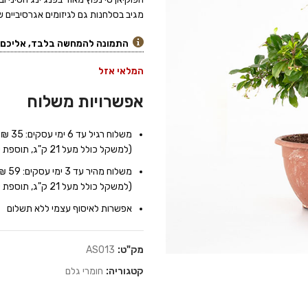
מגיב בסלחנות גם לגיזומים אגרסיביים 
התמונה להמחשה בלבד, אליכם י
המלאי אזל
אפשרויות משלוח
משלוח רגיל עד 6 ימי עסקים: 35 ₪
(למשקל כולל מעל 21 ק"ג, תוספת של 7 ₪ לכל 10 ק"ג נוספים)
משלוח מהיר עד 3 ימי עסקים: 59 ₪
(למשקל כולל מעל 21 ק"ג, תוספת של 9 ₪ לכל 10 ק"ג נוספים)
אפשרות לאיסוף עצמי ללא תשלום
מק"ט:
AS013
קטגוריה:
חומרי גלם