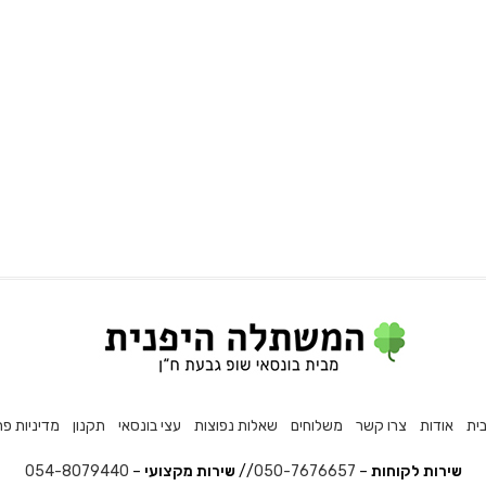
ית
אודות
צרו קשר
משלוחים
שאלות נפוצות
עצי בונסאי
תקנון
מדיניות פר
שירות לקוחות
–
050-7676657
//
שירות מקצועי
–
054-8079440