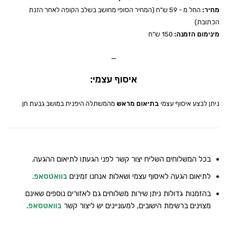
מחיר:
החל מ - 59 ש"ח (המחיר הסופי מחושב בשלב הקופה לאחר הזנת
הכתובת)
מינימום הזמנה:
150 ש"ח
_
איסוף עצמי:
ניתן לבצע איסוף עצמי
בתיאום מראש
מהמשתלה היפנית במושב גבעת חן.
בכל המשלוחים השליח יצור קשר לפני הגעתו לתיאום ההגעה.
לתיאום הגעה לאיסוף עצמי ושאלות אנחנו זמינים
בוואטסאפ
.
בהזמנות גדולות ניתן שירות משלוחים גם לאזורים נוספים שאינם
מצוינים ברשימת הישובים, למעוניינים יש ליצור קשר
בוואטסאפ
.