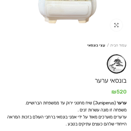
Click to enlarge
עמוד הבית
עצי בונסאי
בונסאי ערער
₪
520
ערער
(Juniperus) שיח מחטני ירוק עד ממשפחת הברושיים.
משפחה זו מונה עשרות זנים .
ערערים מוערכים מאוד על ידי אמני בונסאי ברחבי העולם בזכות המראה
הייחודי שלהם כעצים עתיקים בטבע .