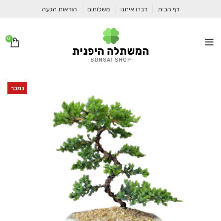
דף הבית
דברו איתנו
משלוחים
הוראות הגעה
0
נמכר