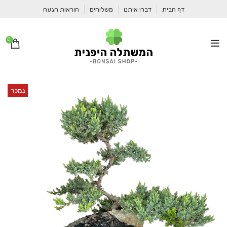
דף הבית
דברו איתנו
משלוחים
הוראות הגעה
0
נמכר