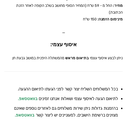
מחיר:
החל מ - 59 ש"ח (המחיר הסופי מחושב בשלב הקופה לאחר הזנת
הכתובת)
מינימום הזמנה:
150 ש"ח
_
איסוף עצמי:
ניתן לבצע איסוף עצמי
בתיאום מראש
מהמשתלה היפנית במושב גבעת חן.
בכל המשלוחים השליח יצור קשר לפני הגעתו לתיאום ההגעה.
לתיאום הגעה לאיסוף עצמי ושאלות אנחנו זמינים
בוואטסאפ
.
בהזמנות גדולות ניתן שירות משלוחים גם לאזורים נוספים שאינם
מצוינים ברשימת הישובים, למעוניינים יש ליצור קשר
בוואטסאפ
.