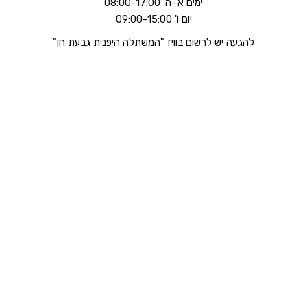
ימים א'-ה' 08:00-17:00
יום ו' 09:00-15:00
להגעה יש לרשום בוויז "המשתלה היפנית גבעת חן"