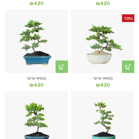
₪
420
₪
420
נמכר
בונסאי ערער
בונסאי ערער
₪
420
₪
420