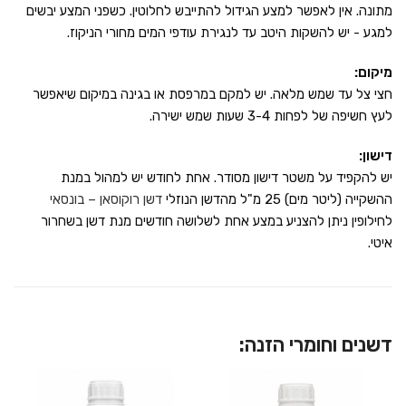
מתונה. אין לאפשר למצע הגידול להתייבש לחלוטין. כשפני המצע יבשים
למגע - יש להשקות היטב עד לנגירת עודפי המים מחורי הניקוז.
מיקום:
חצי צל עד שמש מלאה. יש למקם במרפסת או בגינה במיקום שיאפשר
לעץ חשיפה של לפחות 3-4 שעות שמש ישירה.
דישון:
יש להקפיד על משטר דישון מסודר. אחת לחודש יש למהול במנת
ההשקייה (ליטר מים) 25 מ"ל מהדשן הנוזלי
דשן רוקוסאן – בונסאי
לחילופין ניתן להצניע במצע אחת לשלושה חודשים מנת דשן בשחרור
איטי.
דשנים וחומרי הזנה: