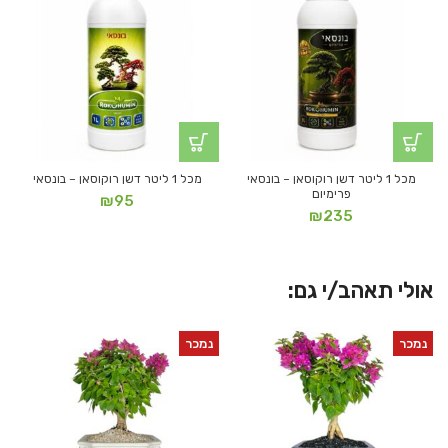
מכל 1 ליטר דשן רוקוסאן – בונסאי
מכל 1 ליטר דשן רוקוסאן – בונסאי
פרימיום
₪
95
₪
235
אולי תאהב/י גם:
נמכר
נמכר