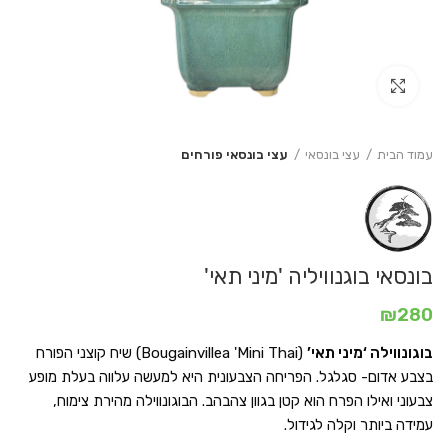
Click to enlarge
עמוד הבית
עצי בונסאי
עצי בונסאי פורחים
בונסאי בוגנוויליה 'מיני תאי'
₪
280
בוגונווילה ‘מיני תאי’
(Bougainvillea 'Mini Thai) שיח קוצני הפורח
בצבע אדום- סגלגל. הפריחה הצבעונית היא למעשה עלווה בעלת מופע
צבעוני ואילו הפרח הוא קטן בגוון צהבהב. הבוגונווילה מהירת צימוח,
עמידה ביותר וקלה לגידול.