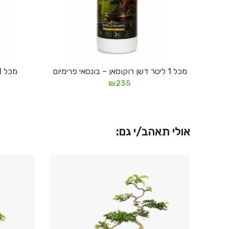
מכל 1 ליטר דשן רוקוסאן – בונסאי פרימיום
מכל 1 ליטר דשן רוקוסאן – בונסאי
הוספה לסל
₪
235
אולי תאהב/י גם: