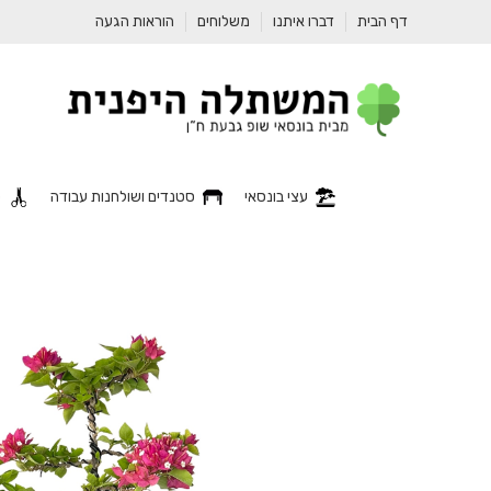
דף הבית
דברו איתנו
משלוחים
הוראות הגעה
עצי בונסאי
סטנדים ושולחנות עבודה
כ