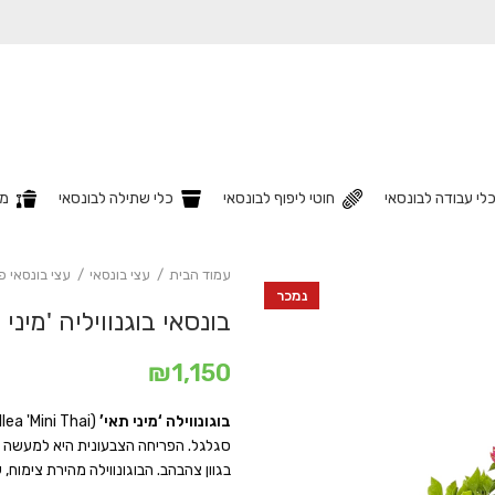
לי עבודה לבונסאי
חוטי ליפוף לבונסאי
כלי שתילה לבונסאי
מצ
עמוד הבית
עצי בונסאי
עצי בונסאי פ
נמכר
בונסאי בוגנוויליה 'מיני 
₪
1,150
בוגונווילה ‘מיני תאי’
סגלגל. הפריחה הצבעונית היא למעשה על
בגוון צהבהב. הבוגונווילה מהירת צימוח, 