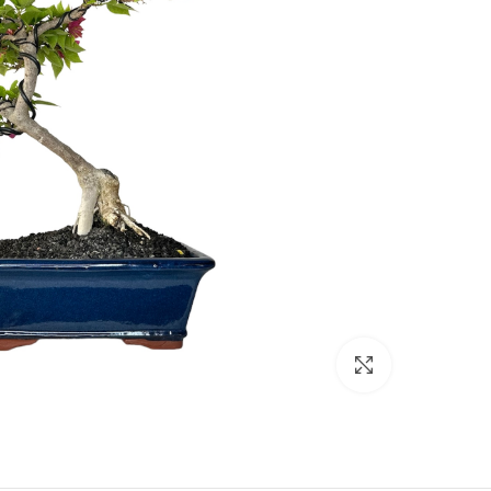
Click to enlarge