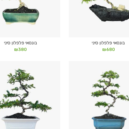
בונסאי פלפלון סיני
בונסאי פלפלון סיני
הוספה לסל
מידע נוסף
₪
380
₪
680