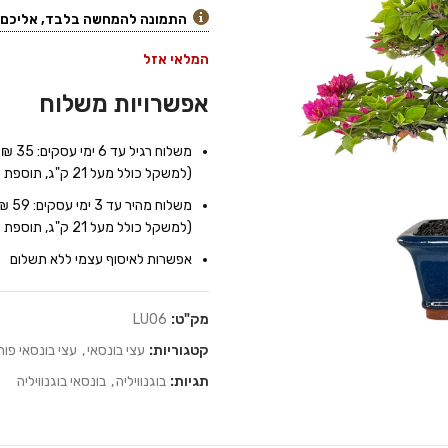
התמונה להמחשה בלבד, אליכם י
המלאי אזל
אפשרויות משלוח
משלוח רגיל עד 6 ימי עסקים: 35 ₪
(למשקל כולל מעל 21 ק"ג, תוספת של 7 ₪ לכל 10 ק"ג נוספים)
משלוח מהיר עד 3 ימי עסקים: 59 ₪
(למשקל כולל מעל 21 ק"ג, תוספת של 9 ₪ לכל 10 ק"ג נוספים)
אפשרות לאיסוף עצמי ללא תשלום
מק"ט:
LU06
קטגוריות:
עצי בונסאי
,
עצי בונסאי פור
תגיות:
בוגנוויליה
,
בונסאי בוגנוויליה