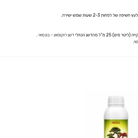
חות 2-3 שעות שמש ישירה.
 מ"ל מהדשן הנוזלי
דשן רוקוסאן – בונסאי
.
י.