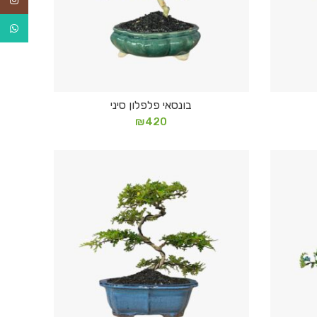
tsApp
בונסאי פלפלון סיני
הוספה לסל
₪
420