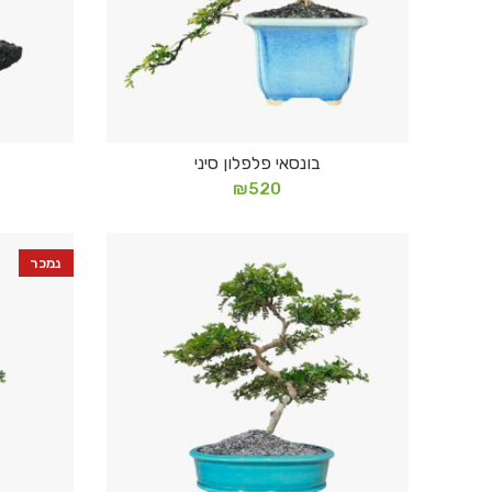
בונסאי פלפלון סיני
הוספה לסל
₪
520
נמכר