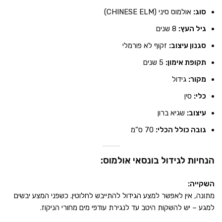
סוג:
אולמוס סיני (CHINESE ELM)
גיל העץ:
8 שנים
סגנון עיצוב:
זקוף לא פורמלי
תקופת אימון:
5 שנים
מקור:
גידול
כלי:
סין
עיצוב:
שגיא ברון
גובה כולל הכלי:
70 ס"מ
הנחיות לגידול בונסאי אולמוס:
השקייה:
מתונה, אין לאפשר למצע הגידול להתייבש לחלוטין. כשפני המצע יבשים
למגע – יש להשקות היטב עד לנגירת עודפי מים מחורי הניקוז.