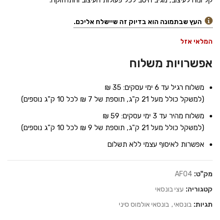
קל ונוח לעיצוב, מגיב היטב לכל פעולות העיצוב והתחזוקה.
העץ שבתמונה הוא בדיוק זה שיישלח אליכם.
המלאי אזל
אפשרויות משלוח
משלוח רגיל עד 6 ימי עסקים: 35 ₪
(למשקל כולל מעל 21 ק"ג, תוספת של 7 ₪ לכל 10 ק"ג נוספים)
משלוח מהיר עד 3 ימי עסקים: 59 ₪
(למשקל כולל מעל 21 ק"ג, תוספת של 9 ₪ לכל 10 ק"ג נוספים)
אפשרות לאיסוף עצמי ללא תשלום
מק"ט:
AF04
קטגוריה:
עצי בונסאי
תגיות:
בונסאי
,
בונסאי אולמוס סיני