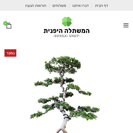
דף הבית
דברו איתנו
משלוחים
הוראות הגעה
0
נמכר