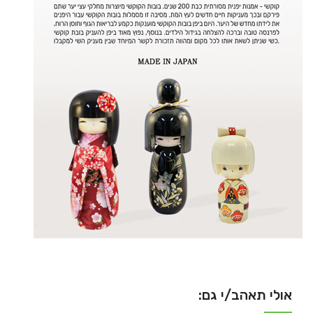
אולי תאהב/י גם: