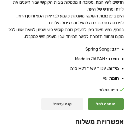
חדשים לעץ המת. מסיבה זו מסמלות בובות הקוקשי עבור היפנים את
לידתו מחדש של היער.
היום ביפן בובות הקוקשי מוענקות כקמע לבריאות הגוף וחוסן הרוח,
לפרנסה טובה וברכה להצלחה בגידול הילדים.
בנוסף, נפוץ מאוד ביפן להעניק בובת קוקשי כשי שניתן לשאת אותו לכל
מקום ומהווה תזכורת לקשר המיוחד שבין מעניק השי למקבלו.
דגם:
Spring Song
תוצרת:
Made in JAPAN
מידות:
H21 * W9 * D9 ס"מ
חומר:
עץ
קיים במלאי
הוספה לסל
קנה עכשיו!
אפשרויות משלוח