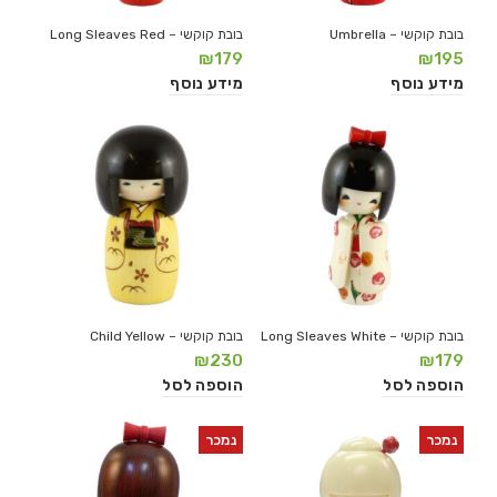
בובת קוקשי – Umbrella
בובת קוקשי – Long Sleaves Red
₪
179
₪
195
מידע נוסף
מידע נוסף
בובת קוקשי – Long Sleaves White
בובת קוקשי – Child Yellow
₪
230
₪
179
הוספה לסל
הוספה לסל
נמכר
נמכר