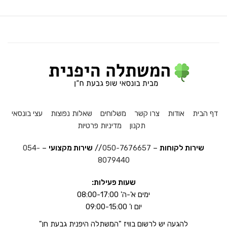
דף הבית
אודות
צרו קשר
משלוחים
שאלות נפוצות
עצי בונסאי
תקנון
מדיניות פרטיות
שירות לקוחות
–
050-7676657
//
שירות מקצועי
–
054-
8079440
שעות פעילות:
ימים א'-ה' 08:00-17:00
יום ו' 09:00-15:00
להגעה יש לרשום בוויז "המשתלה היפנית גבעת חן"