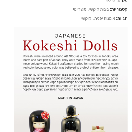
מק"ט:
K016
קטגוריות:
בובות קוקשי
,
מוצרי נוי
תגיות:
אומנות יפנית
,
קוקשי