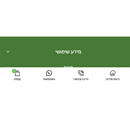
מידע שימושי
חנות
0
ניווט אלינו
חייגו עכשיו
וואטסאפ
קופה
בונסאי
קישורים נוספים