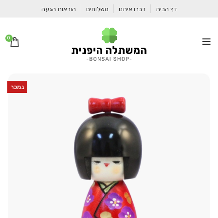
דף הבית
דברו איתנו
משלוחים
הוראות הגעה
0
נמכר