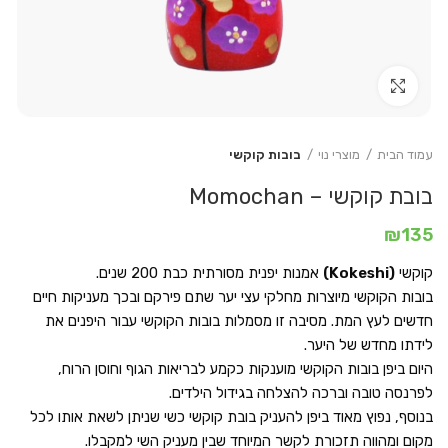
Click to enlarge
עמוד הבית
מוצרי נוי
בובות קוקשי
בובת קוקשי – Momochan
₪
135
קוקשי
(Kokeshi)
אמנות יפנית מסורתית כבת 200 שנים.
בובות הקוקשי מיוצרות מחלקי עצי יער שתם פירקם ובכך מעניקות חיים
חדשים לעץ המת. מסיבה זו מסמלות בובות הקוקשי עבור היפנים את
לידתו מחדש של היער.
היום ביפן בובות הקוקשי מוענקות כקמע לבריאות הגוף וחוסן הרוח,
לפרנסה טובה וברכה להצלחה בגידול הילדים.
בנוסף, נפוץ מאוד ביפן להעניק בובת קוקשי כשי שניתן לשאת אותו לכל
מקום ומהווה תזכורת לקשר המיוחד שבין מעניק השי למקבלו.