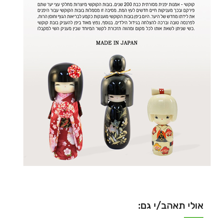
אולי תאהב/י גם: