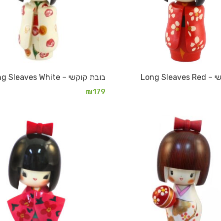
Long Slea
בובת קוקשי – Long Sleaves White
₪
179
הוספה לסל