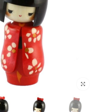
Click to enlarge