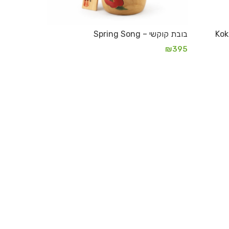
בובת קוקשי – Spring Song
₪
395
הוספה לסל