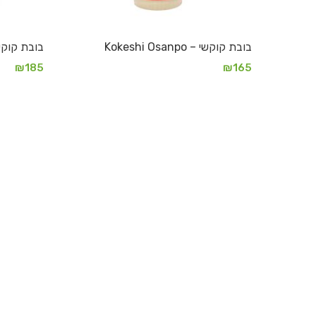
בובת קוקשי – Kokeshi Osanpo
בובת קוקשי – Temari
₪
185
₪
165
מידע נוסף
מידע נוסף