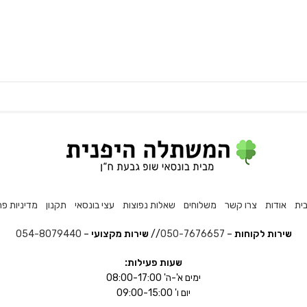
ית
אודות
צרו קשר
משלוחים
שאלות נפוצות
עצי בונסאי
תקנון
מדיניות פר
שירות לקוחות
–
050-7676657
//
שירות מקצועי
–
054-8079440
שעות פעילות:
ימים א'-ה' 08:00-17:00
יום ו' 09:00-15:00