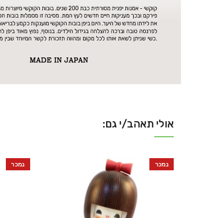
אולי תאהב/י גם:
נמכר
נמכר