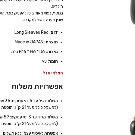
הילדים.
בנוסף, נפוץ מאוד ביפן להעניק בובת ק
שבין מעניק השי למקבלו.
דגם:
Long Sleaves Red
תוצרת:
Made in JAPAN
מידות:
H16 * W6 * D6 ס"מ
חומר:
עץ
המלאי אזל
אפשרויות משלוח
משלוח רגיל עד 6 ימי עסקים: 35 ₪
(למשקל כולל מעל 21 ק"ג, תוספת של 7 ₪ לכל 10 ק"ג נוספים)
משלוח מהיר עד 3 ימי עסקים: 59 ₪
(למשקל כולל מעל 21 ק"ג, תוספת של 9 ₪ לכל 10 ק"ג נוספים)
אפשרות לאיסוף עצמי ללא תשלום