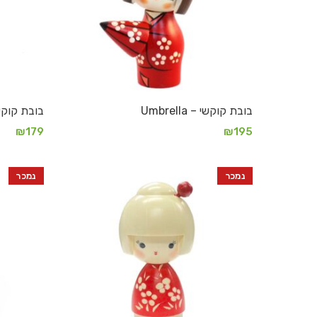
בובת קוקשי – Umbrella
בובת קוקשי – ves Red
₪
179
₪
195
מידע נוסף
מידע נוסף
נמכר
נמכר