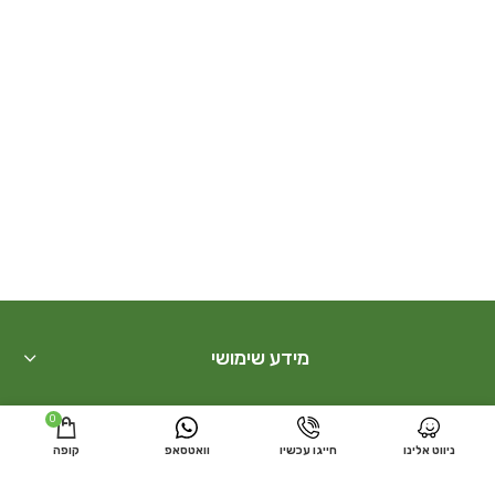
מידע שימושי
חנות
0
ניווט אלינו
חייגו עכשיו
וואטסאפ
קופה
בונסאי