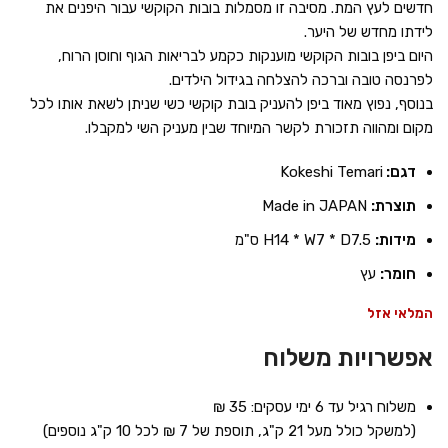
חדשים לעץ המת. מסיבה זו מסמלות בובות הקוקשי עבור היפנים את
לידתו מחדש של היער.
היום ביפן בובות הקוקשי מוענקות כקמע לבריאות הגוף וחוסן הרוח,
לפרנסה טובה וברכה להצלחה בגידול הילדים.
בנוסף, נפוץ מאוד ביפן להעניק בובת קוקשי כשי שניתן לשאת אותו לכל
מקום ומהווה תזכורת לקשר המיוחד שבין מעניק השי למקבלו.
דגם:
Kokeshi Temari
תוצרת:
Made in JAPAN
מידות:
H14 * W7 * D7.5 ס"מ
חומר:
עץ
המלאי אזל
אפשרויות משלוח
משלוח רגיל עד 6 ימי עסקים: 35 ₪
(למשקל כולל מעל 21 ק"ג, תוספת של 7 ₪ לכל 10 ק"ג נוספים)