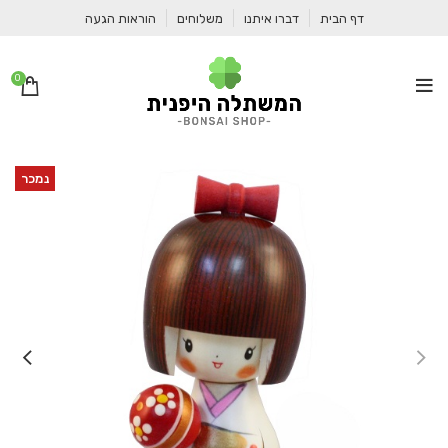
דף הבית
דברו איתנו
משלוחים
הוראות הגעה
0
נמכר