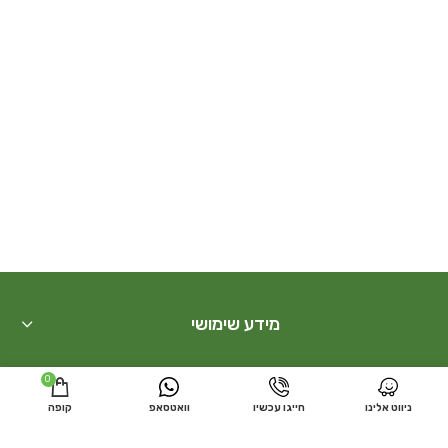
מידע שימושי
חנות
0
ניווט אלינו
חייגו עכשיו
וואטסאפ
קופה
בונסאי