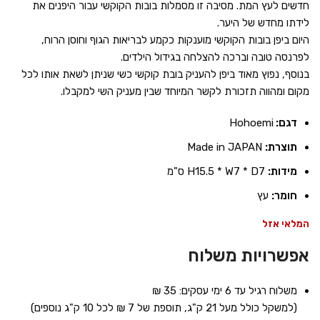
חדשים לעץ המת. מסיבה זו מסמלות בובות הקוקשי עבור היפנים את
לידתו מחדש של היער.
היום ביפן בובות הקוקשי מוענקות כקמע לבריאות הגוף וחוסן הרוח,
לפרנסה טובה וברכה להצלחה בגידול הילדים.
בנוסף, נפוץ מאוד ביפן להעניק בובת קוקשי כשי שניתן לשאת אותו לכל
מקום ומהווה תזכורת לקשר המיוחד שבין מעניק השי למקבלו.
דגם:
Hohoemi
תוצרת:
Made in JAPAN
מידות:
H15.5 * W7 * D7 ס"מ
חומר:
עץ
המלאי אזל
אפשרויות משלוח
משלוח רגיל עד 6 ימי עסקים: 35 ₪
(למשקל כולל מעל 21 ק"ג, תוספת של 7 ₪ לכל 10 ק"ג נוספים)