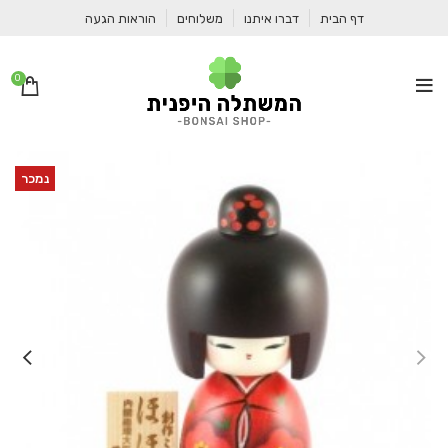
דף הבית
דברו איתנו
משלוחים
הוראות הגעה
0
נמכר